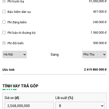
51,360,000 đ
Phí trước bạ
437.000 đ
Bảo hiểm dân sự
240.000 đ
Phí đăng kiểm
1.560.000 đ
Phí bảo trì đường bộ
500.000 đ
Phí đổi biển
Sang
2.619.860.000 đ
Ước tính
TÍNH VAY TRẢ GÓP
Giá xe
(đ)
Lãi suất
(%)