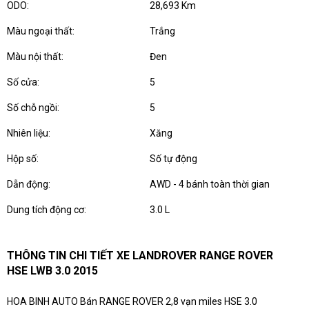
ODO:
28,693 Km
Màu ngoại thất:
Trắng
Màu nội thất:
Đen
Số cửa:
5
Số chỗ ngồi:
5
Nhiên liệu:
Xăng
Hộp số:
Số tự động
Dẫn động:
AWD - 4 bánh toàn thời gian
Dung tích động cơ:
3.0 L
THÔNG TIN CHI TIẾT XE LANDROVER RANGE ROVER
HSE LWB 3.0 2015
HOA BINH AUTO Bán RANGE ROVER 2,8 vạn miles HSE 3.0