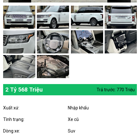
2 Tỷ 568 Triệu
Trả trước: 770 Triệu
Xuất xứ:
Nhập khẩu
Tình trạng:
Xe cũ
Dòng xe:
Suv