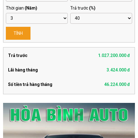
Thời gian
(Năm)
Trả trước
(%)
TÍNH
Trả trước
1.027.200.000 đ
Lãi hàng tháng
3.424.000 đ
Số tiền trả hàng tháng
46.224.000 đ