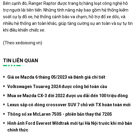
Bên cạnh đó, Ranger Raptor được trang bị hàng loạt công nghệ hỗ
trợ người lái tiên tiến. Những tính năng này bao gồm hệ thống kiểm
soát cự ly đỗ xe, hệ thống cảnh báo va chạm, hỗ trợ đổ xe dốc, và
nhiều hệ thống an toàn khác, giúp tăng cường sự an toàn và sự tự tin
khi điều khiển chiếc xe.
(Theo
xedoisong.vn
)
TIN LIÊN QUAN
Giá xe Mazda 6 tháng 05/2023 và Đánh giá chi tiết
Volkswagen Touareg 2024 được công bố toàn cầu
Mua xe Mazda CX-3 đời 2022 được ưu đãi đến 100 triệu đồng
Lexus sắp có dòng crossover SUV 7 chỗ với TX hoàn toàn mới
Thông số xe McLaren 750S - phiên bản thay thế 720S
Hình ảnh Ford Everest Wildtrak mới tại Hà Nội trước khi mở bán
chính thức