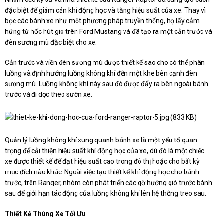
đặc biệt để giảm cản khí động học và tăng hiệu suất của xe. Thay vì
bọc các bánh xe như một phương pháp truyền thống, họ lấy cảm
hứng từ hốc hút gió trên Ford Mustang và đã tạo ra một cản trước và
đèn sương mù đặc biệt cho xe.
Cản trước và viền đèn sương mù được thiết kế sao cho có thể phân
luồng và định hướng luồng không khí đến một khe bên cạnh đèn
sương mù. Luồng không khí này sau đó được đẩy ra bên ngoài bánh
trước và đi dọc theo sườn xe.
Quản lý luồng không khí xung quanh bánh xe là một yếu tố quan
trọng để cải thiện hiệu suất khí động học của xe, dù đó là một chiếc
xe được thiết kế để đạt hiệu suất cao trong đô thị hoặc cho bất kỳ
mục đích nào khác. Ngoài việc tạo thiết kế khí động học cho bánh
trước, trên Ranger, nhóm còn phát triển các gờ hướng gió trước bánh
sau để giới hạn tác động của luồng không khí lên hệ thống treo sau.
Thiết Kế Thùng Xe Tối Ưu