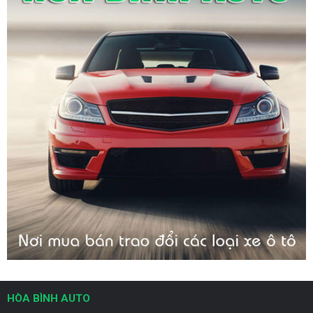
HÒA BÌNH AUTO