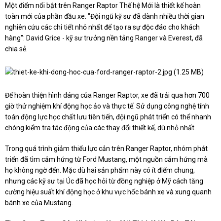
Một điểm nổi bật trên Ranger Raptor Thế hệ Mới là thiết kế hoàn
toàn mới của phần đầu xe. "Đội ngũ kỹ sư đã dành nhiều thời gian
nghiên cứu các chi tiết nhỏ nhất để tạo ra sự độc đáo cho khách
hàng": David Grice - kỹ sư trưởng nền tảng Ranger và Everest, đã
chia sẻ.
Để hoàn thiện hình dáng của Ranger Raptor, xe đã trải qua hơn 700
giờ thử nghiệm khí động học ảo và thực tế. Sử dụng công nghệ tính
toán động lực học chất lưu tiên tiến, đội ngũ phát triển có thể nhanh
chóng kiểm tra tác động của các thay đổi thiết kế, dù nhỏ nhất.
Trong quá trình giảm thiểu lực cản trên Ranger Raptor, nhóm phát
triển đã tìm cảm hứng từ Ford Mustang, một nguồn cảm hứng mà
họ không ngờ đến. Mặc dù hai sản phẩm này có ít điểm chung,
nhưng các kỹ sư tại Úc đã học hỏi từ đồng nghiệp ở Mỹ cách tăng
cường hiệu suất khí động học ở khu vực hốc bánh xe và xung quanh
bánh xe của Mustang.