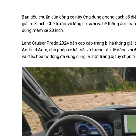
Bản tiêu chuẩn của dòng xe này ứng dụng phong cách cổ điển
giải trí 8 inch. Ghế trước, vô lăng có sưởi và hệ thống âm th
dùng mâm xe 20 inch.
Land Cruiser Prado 2024 bản cao cấp trang bị hệ thống giải
Android Auto, cho phép xe kết nối và tương tác dễ dàng với 
và điều hòa tự động đa vùng cũng là một trang bị tùy chọn t