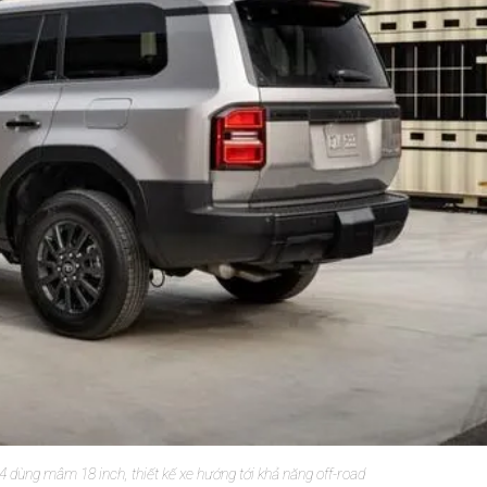
 dùng mâm 18 inch, thiết kế xe hướng tới khả năng off-road