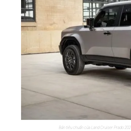
Bản tiêu chuẩn của Land Cruiser Prado 2024