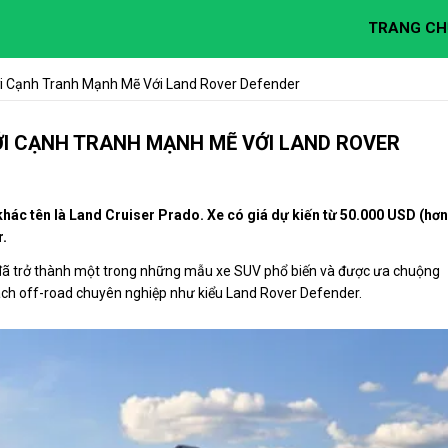
TRANG CH
i Cạnh Tranh Mạnh Mẽ Với Land Rover Defender
ỚI CẠNH TRANH MẠNH MẼ VỚI LAND ROVER
khác tên là Land Cruiser Prado. Xe có giá dự kiến từ 50.000 USD (hơn
r.
do đã trở thành một trong những mẫu xe SUV phổ biến và được ưa chuộng
cách off-road chuyên nghiệp như kiểu Land Rover Defender.