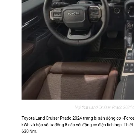
Nội thất Land Cruiser Prado 2024 có
Toyota Land Cruiser Prado 2024 trang bị sẵn động cơ i-Force 
kWh và hộp số tự động 8 cấp với động cơ điện tích hợp. Thi
630 Nm.