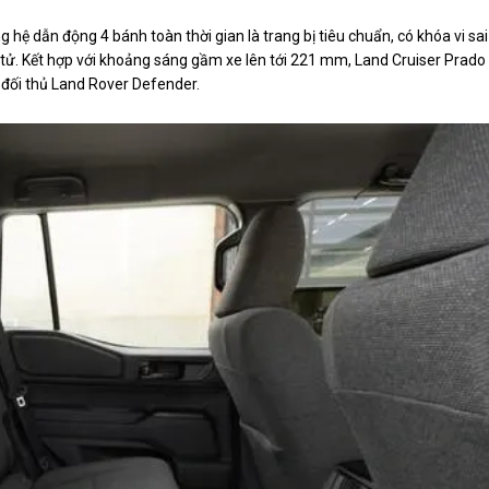
g hệ dẫn động 4 bánh toàn thời gian là trang bị tiêu chuẩn, có khóa vi sai
 tử. Kết hợp với khoảng sáng gầm xe lên tới 221 mm, Land Cruiser Prado
 đối thủ Land Rover Defender.