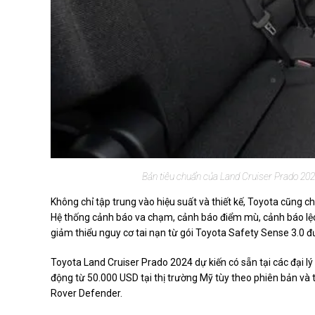
Bản tiêu chuẩn của Land Cruiser Prado 202
Không chỉ tập trung vào hiệu suất và thiết kế, Toyota cũng 
Hệ thống cảnh báo va chạm, cảnh báo điểm mù, cảnh báo lệc
giảm thiểu nguy cơ tai nạn từ gói Toyota Safety Sense 3.0 đư
Toyota Land Cruiser Prado 2024 dự kiến có sẵn tại các đại lý
động từ 50.000 USD tại thị trường Mỹ tùy theo phiên bản và
Rover Defender.