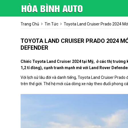
Trang Chủ
Tin Tức
Toyota Land Cruiser Prado 2024 Mớ
TOYOTA LAND CRUISER PRADO 2024 M
DEFENDER
Chiếc Toyota Land Cruiser 2024 tại Mỹ, ở các thị trường 
1,2 tỉ đồng), cạnh tranh mạnh mẽ với Land Rover Defende
Với lịch sử lâu đời và danh tiếng, Toyota Land Cruiser Pra
trên thế giới. Thế hệ mới của dòng xe này theo đuổi phong 