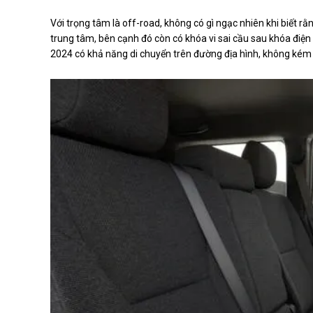
Với trọng tâm là off-road, không có gì ngạc nhiên khi biết rằn
trung tâm, bên cạnh đó còn có khóa vi sai cầu sau khóa điện
2024 có khả năng di chuyển trên đường địa hình, không kém