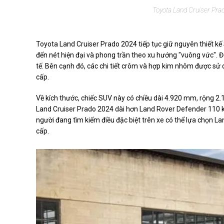
Toyota Land Cruiser Prad
Toyota Land Cruiser Prado 2024 tiếp tục giữ nguyên thiết k
đến nét hiện đại và phong trần theo xu hướng "vuông vức". Đ
tế. Bên cạnh đó, các chi tiết crôm và hợp kim nhôm được s
cấp.
Về kích thước, chiếc SUV này có chiều dài 4.920 mm, rộng 2
Land Cruiser Prado 2024 dài hơn Land Rover Defender 110
người đang tìm kiếm điều đặc biệt trên xe có thể lựa chọn Lan
cấp.