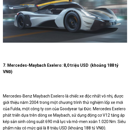
7. Mercedes-Maybach Exelero: 8,0 triệu USD (khoảng 188 tỷ
VNĐ)
Mercedes-Benz Maybach Exelero là chiếc xe độc nhất vô nhị, được
giới thiệu năm 2004 trong một chương trình thử nghiệm lốp xe mới
của Fulda, một công ty con của Goodyear tại Đức. Mercedes Exelero
phát triển dựa trên dòng xe Maybach, sử dụng động cơ V12 tăng áp
kép sản sinh công suất 690 mã lực và mô-men xoắn 1.020 Nm. Siêu
phẩm này có mức giá là 8 triệu USD (khoảng 188 tỷ VNĐ).