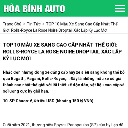
Trang Chủ
Tin Tức
TOP 10 Mẫu Xe Sang Cao Cấp Nhất Thế
Giới: Rolls-Royce La Rose Noire Droptail Xác Lập Kỷ Lục Mới
TOP 10 MẪU XE SANG CAO CẤP NHẤT THẾ GIỚI:
ROLLS-ROYCE LA ROSE NOIRE DROPTAIL XÁC LẬP
KỶ LỤC MỚI
Nhắc đến những dòng xe đẳng cấp hay xe siêu sang không thể bỏ
qua Bugatti, Pagani, Rolls-Royce,... Đây là những mẫu xe có giá
thành cao nhất thế giới với lối thiết kế độc đáo, vật liệu cao cấp và
số lượng cực kỳ giới hạn.
10. SP Chaos: 6,4 triệu USD (khoảng 150 tỷ VNĐ)
Cuối năm 2021, thương hiệu Spyros Panopoulos (SP) của Hy Lạp đã