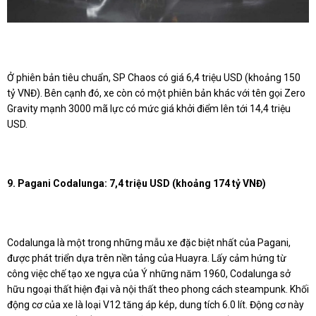
Ở phiên bản tiêu chuẩn, SP Chaos có giá 6,4 triệu USD (khoảng 150
tỷ VNĐ). Bên cạnh đó, xe còn có một phiên bản khác với tên gọi Zero
Gravity mạnh 3000 mã lực có mức giá khởi điểm lên tới 14,4 triệu
USD.
9. Pagani Codalunga: 7,4 triệu USD (khoảng 174 tỷ VNĐ)
Codalunga là một trong những mẫu xe đặc biệt nhất của Pagani,
được phát triển dựa trên nền tảng của Huayra. Lấy cảm hứng từ
công việc chế tạo xe ngựa của Ý những năm 1960, Codalunga sở
hữu ngoại thất hiện đại và nội thất theo phong cách steampunk. Khối
động cơ của xe là loại V12 tăng áp kép, dung tích 6.0 lít. Động cơ này