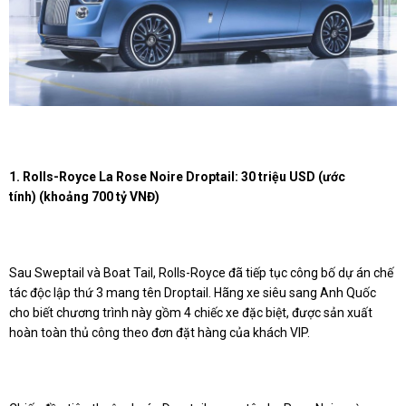
1. Rolls-Royce La Rose Noire Droptail: 30 triệu USD (ước
tính) (khoảng 700 tỷ VNĐ)
Sau Sweptail và Boat Tail, Rolls-Royce đã tiếp tục công bố dự án chế
tác độc lập thứ 3 mang tên Droptail. Hãng xe siêu sang Anh Quốc
cho biết chương trình này gồm 4 chiếc xe đặc biệt, được sản xuất
hoàn toàn thủ công theo đơn đặt hàng của khách VIP.