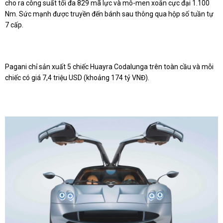
cho ra công suất tối đa 829 mã lực và mô-men xoắn cực đại 1.100
Nm. Sức mạnh được truyền đến bánh sau thông qua hộp số tuần tự
7 cấp.
Pagani chỉ sản xuất 5 chiếc Huayra Codalunga trên toàn cầu và mỗi
chiếc có giá 7,4 triệu USD (khoảng 174 tỷ VNĐ).