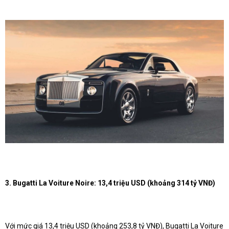
3. Bugatti La Voiture Noire: 13,4 triệu USD (khoảng 314 tỷ VNĐ)
Với mức giá 13,4 triệu USD (khoảng 253,8 tỷ VNĐ), Bugatti La Voiture