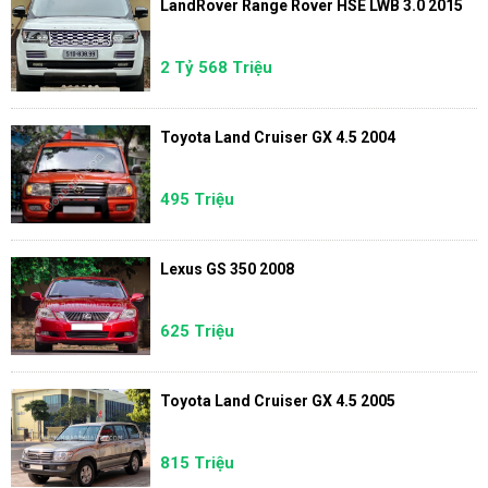
LandRover Range Rover HSE LWB 3.0 2015
2 Tỷ 568 Triệu
Toyota Land Cruiser GX 4.5 2004
495 Triệu
Lexus GS 350 2008
625 Triệu
Toyota Land Cruiser GX 4.5 2005
815 Triệu