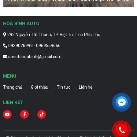
HÒA BÌNH AUTO
292 Nguyễn Tất Thành, TP. Việt Trì, Tỉnh Phú Thọ
0939026999 - 0969559666
sanotohoabinh@gmail.com
MENU
Trang chủ
Giới thiệu
Tin tức
Liên hệ
LIÊN KẾT