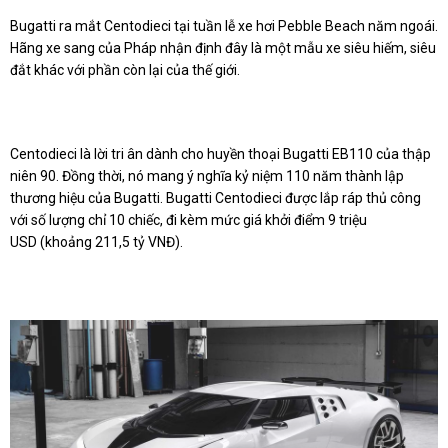
Bugatti ra mắt Centodieci tại tuần lễ xe hơi Pebble Beach năm ngoái.
Hãng xe sang của Pháp nhận định đây là một mẫu xe siêu hiếm, siêu
đắt khác với phần còn lại của thế giới.
Centodieci là lời tri ân dành cho huyền thoại Bugatti EB110 của thập
niên 90. Đồng thời, nó mang ý nghĩa kỷ niệm 110 năm thành lập
thương hiệu của Bugatti. Bugatti Centodieci được lắp ráp thủ công
với số lượng chỉ 10 chiếc, đi kèm mức giá khởi điểm 9 triệu
USD (khoảng 211,5 tỷ VNĐ).