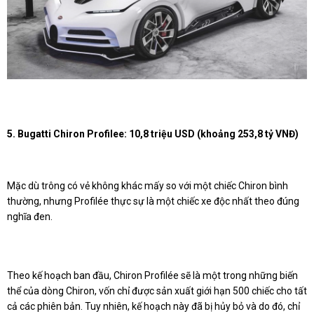
5. Bugatti Chiron Profilee: 10,8 triệu USD (khoảng 253,8 tỷ VNĐ)
Mặc dù trông có vẻ không khác mấy so với một chiếc Chiron bình
thường, nhưng Profilée thực sự là một chiếc xe độc nhất theo đúng
nghĩa đen.
Theo kế hoạch ban đầu, Chiron Profilée sẽ là một trong những biến
thể của dòng Chiron, vốn chỉ được sản xuất giới hạn 500 chiếc cho tất
cả các phiên bản. Tuy nhiên, kế hoạch này đã bị hủy bỏ và do đó, chỉ