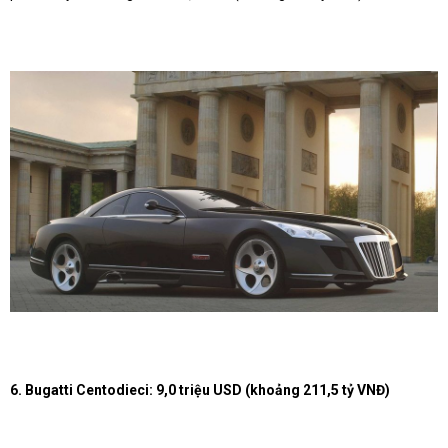
6. Bugatti Centodieci: 9,0 triệu USD (khoảng 211,5 tỷ VNĐ)