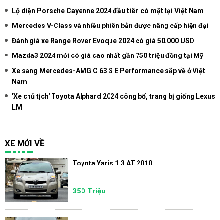
Lộ diện Porsche Cayenne 2024 đầu tiên có mặt tại Việt Nam
Mercedes V-Class và nhiều phiên bản được nâng cấp hiện đại
Đánh giá xe Range Rover Evoque 2024 có giá 50.000 USD
Mazda3 2024 mới có giá cao nhất gần 750 triệu đồng tại Mỹ
Xe sang Mercedes-AMG C 63 S E Performance sắp về ở Việt
Nam
'Xe chủ tịch' Toyota Alphard 2024 công bố, trang bị giống Lexus
LM
XE MỚI VỀ
Toyota Yaris 1.3 AT 2010
350 Triệu