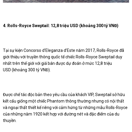
4. Rolls-Royce Sweptail: 12,8 triệu USD (khoảng 300 tỷ VNĐ)
Tại sự kiện Concorso d’Eleganza d’Este năm 2017, Rolls-Royce đã
giới thiệu với truyền thông quốc tế chiếc Rolls-Royce Sweptail duy
nhất trên thế giới với giá bán được dự đoán ở mức 12,8 triệu
USD (khoảng 300 tỷ VNĐ).
Được chế tác độc bản theo yêu cầu của khách VIP, Sweptail sở hữu
kết cấu giống một chiếc Phantom thông thường nhưng có nội thất
và ngoại thất thiết kế riêng với cảm hứng từ những mẫu Rolls-Royce
của những năm 1920 kết hợp với đường nét và đặc điểm của du
thuyền.