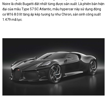
Noire là chiếc Bugatti đắt nhất từng được sản xuất. Là phiên bản hiện
đại của mẫu Type 57 SC Atlantic, mẫu hypercar này sử dụng động
cơ W16 8.0 lít tăng áp kép tương tự như Chiron, sản sinh công suất
1.479 mã lực.