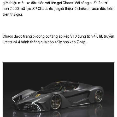
giới thiệu mẫu xe đầu tiên với tên gọi Chaos. Với công suất lên tới
hơn 2.000 mã lực, SP Chaos được giới thiệu là chiếc ultracar đầu tiên
trên thế giới.
Chaos được trang bị động cơ tăng áp kép V10 dung tích 4.0 lít, truyền
lực tới cả 4 bánh thông qua hộp số ly hợp kép 7 cấp.