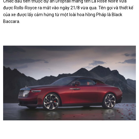
Chiếc đầu tiên thuộc dự án Droptail mang tên La Rose Noire vừa
được Rolls-Royce ra mắt vào ngày 21/8 vừa qua. Tên gọi và thiết kế
của xe được lấy cảm hứng từ một loài hoa hồng Pháp là Black
Baccara.