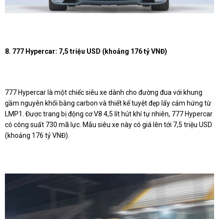
8. 777 Hypercar: 7,5 triệu USD (khoảng 176 tỷ VNĐ)
777 Hypercar là một chiếc siêu xe dành cho đường đua với khung
gầm nguyên khối bằng carbon và thiết kế tuyệt đẹp lấy cảm hứng từ
LMP1. Được trang bị động cơ V8 4,5 lít hút khí tự nhiên, 777 Hypercar
có công suất 730 mã lực. Mẫu siêu xe này có giá lên tới 7,5 triệu USD
(khoảng 176 tỷ VNĐ).