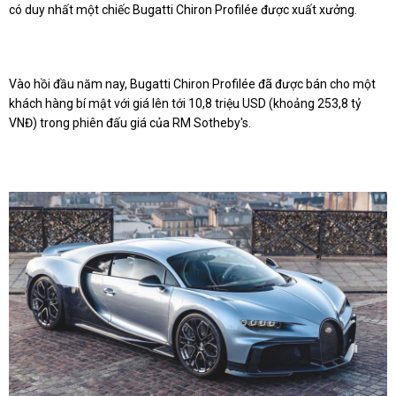
có duy nhất một chiếc Bugatti Chiron Profilée được xuất xưởng.
Vào hồi đầu năm nay, Bugatti Chiron Profilée đã được bán cho một
khách hàng bí mật với giá lên tới 10,8 triệu USD (khoảng 253,8 tỷ
VNĐ) trong phiên đấu giá của RM Sotheby's.