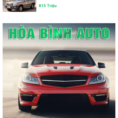
815 Triệu