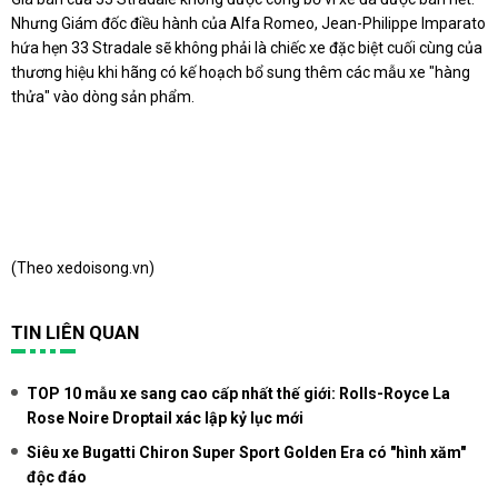
Nhưng
Giám đốc điều hành của Alfa Romeo, Jean-Philippe Imparato
hứa hẹn 33 Stradale sẽ không phải là chiếc xe đặc biệt cuối cùng của
thương hiệu khi hãng có kế hoạch bổ sung thêm các mẫu xe "hàng
thửa" vào dòng sản phẩm.
(Theo xedoisong.vn)
TIN LIÊN QUAN
TOP 10 mẫu xe sang cao cấp nhất thế giới: Rolls-Royce La
Rose Noire Droptail xác lập kỷ lục mới
Siêu xe Bugatti Chiron Super Sport Golden Era có "hình xăm"
độc đáo