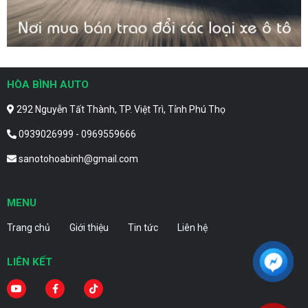
HÒA BÌNH AUTO
292 Nguyễn Tất Thành, TP. Việt Trì, Tỉnh Phú Thọ
0939026999 - 0969559666
sanotohoabinh@gmail.com
MENU
Trang chủ
Giới thiệu
Tin tức
Liên hệ
LIÊN KẾT