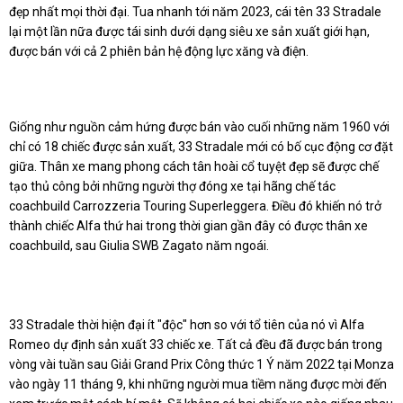
đẹp nhất mọi thời đại. Tua nhanh tới năm 2023, cái tên 33 Stradale
lại một lần nữa được tái sinh dưới dạng siêu xe sản xuất giới hạn,
được bán với cả 2 phiên bản hệ động lực xăng và điện.
Giống như nguồn cảm hứng được bán vào cuối những năm 1960 với
chỉ có 18 chiếc được sản xuất, 33 Stradale mới có bố cục động cơ đặt
giữa.
Thân xe mang phong cách tân hoài cổ tuyệt đẹp sẽ được chế
tạo thủ công bởi những người thợ đóng xe tại hãng chế tác
coachbuild Carrozzeria Touring Superleggera.
Điều đó khiến nó trở
thành chiếc Alfa thứ hai trong thời gian gần đây có được thân xe
coachbuild, sau Giulia SWB Zagato năm ngoái.
33 Stradale thời hiện đại ít "độc" hơn so với tổ tiên của nó vì Alfa
Romeo dự định sản xuất 33 chiếc xe.
Tất cả đều đã được bán trong
vòng vài tuần sau Giải Grand Prix Công thức 1 Ý năm 2022 tại Monza
vào ngày 11 tháng 9, khi những người mua tiềm năng được mời đến