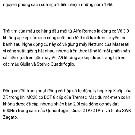
nguyên phong cách của người tiền nhiệm những năm 1960.
Trái tim của mẫu xe hàng đầu mới từ Alfa Romeo là động cơ V6 3.0
lít tăng áp kép sản sinh công suất hơn 620 mã lực được truyền tới
bánh sau.
Nghe động cơ này có vẻ giống máy Nettuno của Maserati
vì công suất giống hệt nhau, nhưng trên thực tế nó là một phiên bản
cải tiến dựa trên gốc máy V6 2,9 lít tăng áp kép được trang bị trên
các mẫu Giulia và Stelvio Quadrifoglio.
Động cơ đốt trong hoạt động với hộp số tự động ly hợp kép 8 cấp của
ZF, trong khi MC20 có DCT 8 cấp của Tremec.
Mặc dù mô-men xoắn
không được đề cập, nhưng phiên bản 2.9l của động cơ này đạt
600Nm trong các mẫu Quadrifoglio, Giulia GTA/GTAm và Giulia SWB
Zagato
.