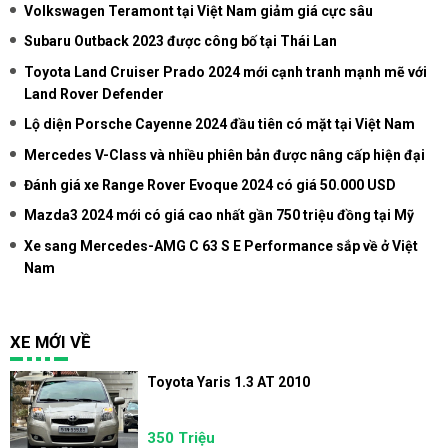
Volkswagen Teramont tại Việt Nam giảm giá cực sâu
Subaru Outback 2023 được công bố tại Thái Lan
Toyota Land Cruiser Prado 2024 mới cạnh tranh mạnh mẽ với
Land Rover Defender
Lộ diện Porsche Cayenne 2024 đầu tiên có mặt tại Việt Nam
Mercedes V-Class và nhiều phiên bản được nâng cấp hiện đại
Đánh giá xe Range Rover Evoque 2024 có giá 50.000 USD
Mazda3 2024 mới có giá cao nhất gần 750 triệu đồng tại Mỹ
Xe sang Mercedes-AMG C 63 S E Performance sắp về ở Việt
Nam
XE MỚI VỀ
Toyota Yaris 1.3 AT 2010
350 Triệu