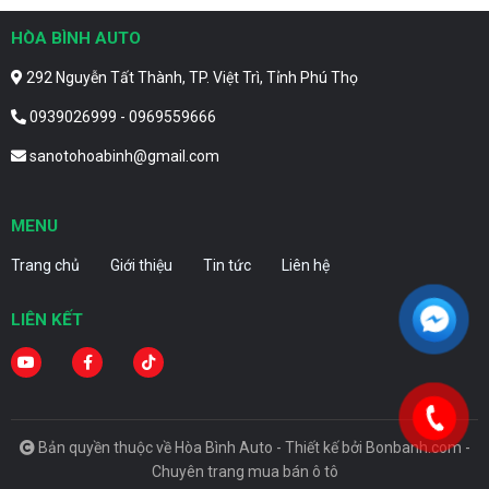
HÒA BÌNH AUTO
292 Nguyễn Tất Thành, TP. Việt Trì, Tỉnh Phú Thọ
0939026999 - 0969559666
sanotohoabinh@gmail.com
MENU
Trang chủ
Giới thiệu
Tin tức
Liên hệ
LIÊN KẾT
Bản quyền thuộc về Hòa Bình Auto -
Thiết kế bởi
Bonbanh.com -
Chuyên trang mua bán ô tô