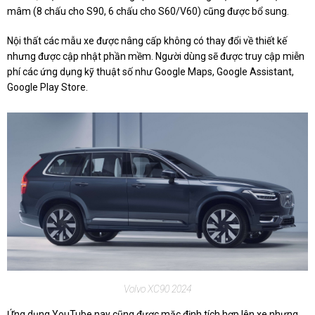
mâm (8 chấu cho S90, 6 chấu cho S60/V60) cũng được bổ sung.
Nội thất các mẫu xe được nâng cấp không có thay đổi về thiết kế
nhưng được cập nhật phần mềm. Người dùng sẽ được truy cập miễn
phí các ứng dụng kỹ thuật số như Google Maps, Google Assistant,
Google Play Store.
Volvo XC90 2024
Ứng dụng YouTube nay cũng được mặc định tích hợp lên xe nhưng