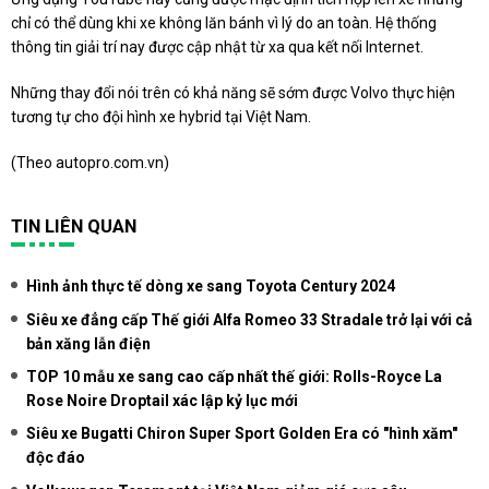
chỉ có thể dùng khi xe không lăn bánh vì lý do an toàn. Hệ thống
thông tin giải trí nay được cập nhật từ xa qua kết nối Internet.
Những thay đổi nói trên có khả năng sẽ sớm được Volvo thực hiện
tương tự cho đội hình xe hybrid tại Việt Nam.
(Theo
autopro.com.vn
)
TIN LIÊN QUAN
Hình ảnh thực tế dòng xe sang Toyota Century 2024
Siêu xe đẳng cấp Thế giới Alfa Romeo 33 Stradale trở lại với cả
bản xăng lẫn điện
TOP 10 mẫu xe sang cao cấp nhất thế giới: Rolls-Royce La
Rose Noire Droptail xác lập kỷ lục mới
Siêu xe Bugatti Chiron Super Sport Golden Era có "hình xăm"
độc đáo