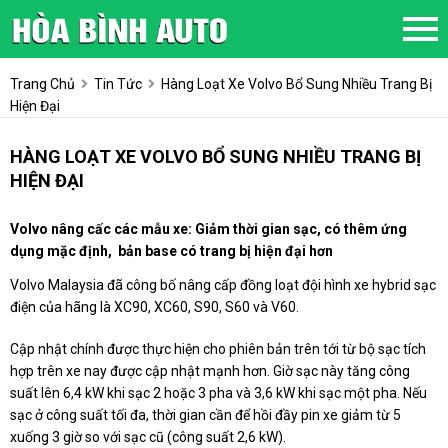
Trang Chủ
Tin Tức
Hàng Loạt Xe Volvo Bổ Sung Nhiều Trang Bị
Hiện Đại
HÀNG LOẠT XE VOLVO BỔ SUNG NHIỀU TRANG BỊ
HIỆN ĐẠI
Volvo nâng cấc các mẫu xe: Giảm thời gian sạc, có thêm ứng
dụng mặc định, bản base có trang bị hiện đại hơn
Volvo Malaysia đã công bố nâng cấp đồng loạt đội hình xe hybrid sạc
điện của hãng là XC90, XC60, S90, S60 và V60.
Cập nhật chính được thực hiện cho phiên bản trên tới từ bộ sạc tích
hợp trên xe nay được cập nhật mạnh hơn. Giờ sạc này tăng công
suất lên 6,4 kW khi sạc 2 hoặc 3 pha và 3,6 kW khi sạc một pha. Nếu
sạc ở công suất tối đa, thời gian cần để hồi đầy pin xe giảm từ 5
xuống 3 giờ so với sạc cũ (công suất 2,6 kW).