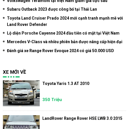
Volkswagen Teramont tại Việt Nam giảm giá cực sâu
Subaru Outback 2023 được công bố tại Thái Lan
Toyota Land Cruiser Prado 2024 mới cạnh tranh mạnh mẽ với
Land Rover Defender
Lộ diện Porsche Cayenne 2024 đầu tiên có mặt tại Việt Nam
Mercedes V-Class và nhiều phiên bản được nâng cấp hiện đại
Đánh giá xe Range Rover Evoque 2024 có giá 50.000 USD
XE MỚI VỀ
Toyota Yaris 1.3 AT 2010
350 Triệu
LandRover Range Rover HSE LWB 3.0 2015