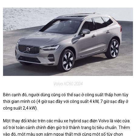
Volvo XC60 2024
Bên cạnh đó, người dùng cũng có thể sạc ở công suất thấp hơn tùy
thời gian mình có (4 giờ sạc đầy với công suất 4 kW, 7 giờ sạc đầy ở
công suất 2,4 kW).
Một thay đổi khác trên các mẫu xe hybrid sạc điện Volvo là việc cửa
sổ trời toàn cảnh chỉnh điện giờ trở thành trang bị tiêu chuẩn. Thêm
vào đó, một màu sơn xám ngoại thất mới cùng một số tùy chọn