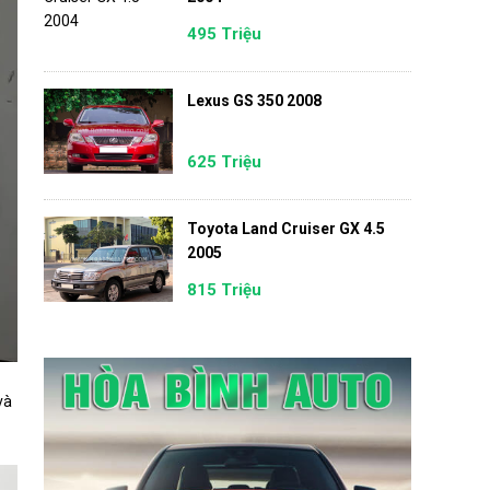
495 Triệu
Lexus GS 350 2008
625 Triệu
Toyota Land Cruiser GX 4.5
2005
815 Triệu
và