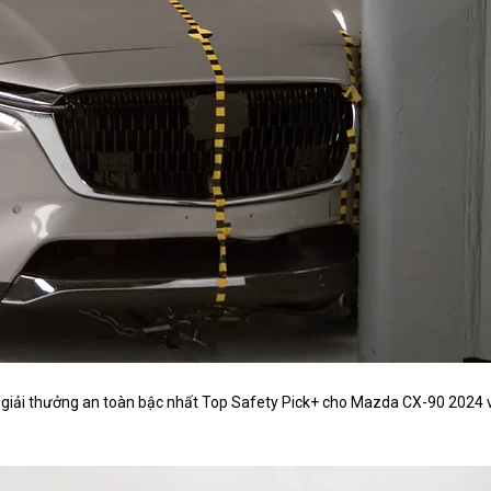
o giải thưởng an toàn bậc nhất Top Safety Pick+ cho Mazda CX-90 2024 