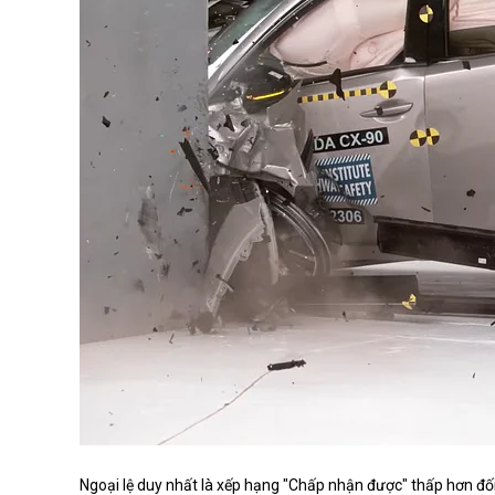
Ngoại lệ duy nhất là xếp hạng "Chấp nhận được" thấp hơn đố