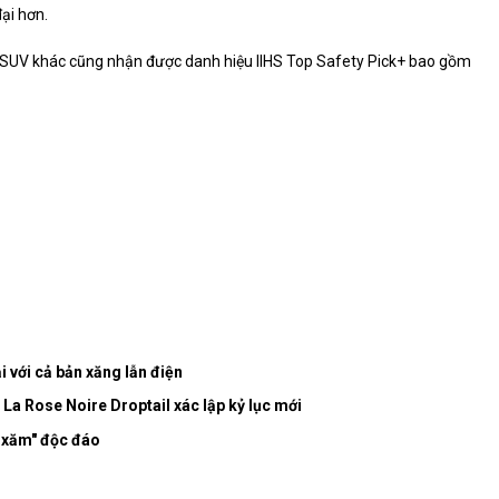
ại hơn.
UV khác cũng nhận được danh hiệu IIHS Top Safety Pick+ bao gồm
i với cả bản xăng lẫn điện
La Rose Noire Droptail xác lập kỷ lục mới
h xăm" độc đáo