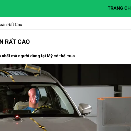
TRANG CH
oàn Rất Cao
N RẤT CAO
nhất mà người dùng tại Mỹ có thể mua.