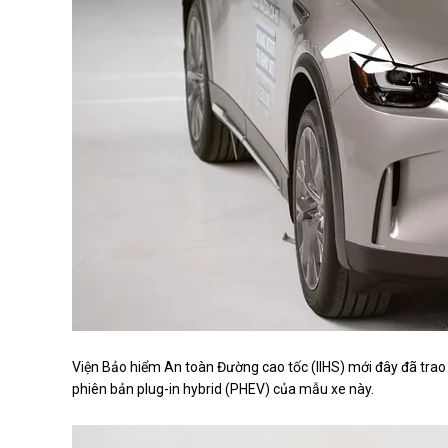
Viện Bảo hiểm An toàn Đường cao tốc (IIHS) mới đây đã tra
phiên bản plug-in hybrid (PHEV) của mẫu xe này.