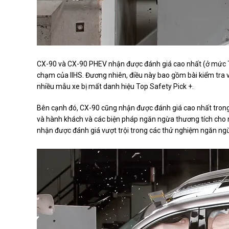
CX-90 và CX-90 PHEV nhận được đánh giá cao nhất (ở mức T
chạm của IIHS. Đương nhiên, điều này bao gồm bài kiểm tra
nhiều mẫu xe bị mất danh hiệu Top Safety Pick +.
Bên cạnh đó, CX-90 cũng nhận được đánh giá cao nhất trong c
và hành khách và các biện pháp ngăn ngừa thương tích cho 
nhận được đánh giá vượt trội trong các thử nghiệm ngăn ng