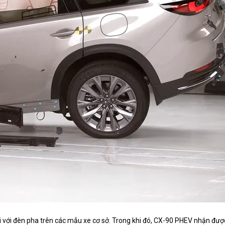
i với đèn pha trên các mẫu xe cơ sở. Trong khi đó, CX-90 PHEV nhận đượ