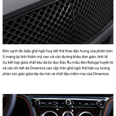
Bên cạnh đó, kiểu ghế ngồi hoạ tiết thể thao đặc trưng của phiên bản
S mang lại tính thẩm mỹ cao với các đường khâu đơn giản, tinh tế.
Sự kết hợp giữa chất liệu da bò đực Bắc Âu màu đen Beluga huyền bí
và các chi tiết da Dinamica cao cấp trên ghế ngồi thể hiện sự tương
phản xúc giác giữa lớp da mịn và chất liệu mềm mại của Dinamica.