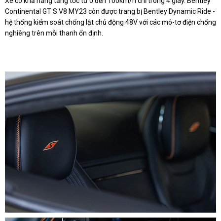
Xe có khả năng tăng tốc từ 0 đến 100km/h chỉ trong 4 giây. Bentley
Continental GT S V8 MY23 còn được trang bị Bentley Dynamic Ride -
hệ thống kiểm soát chống lật chủ động 48V với các mô-tơ điện chống
nghiêng trên mỗi thanh ổn định.