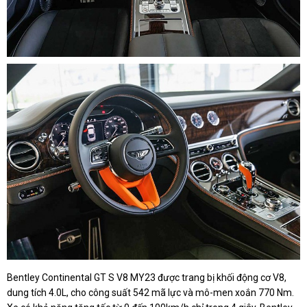
Bentley Continental GT S V8 MY23 được trang bị khối động cơ V8,
dung tích 4.0L, cho công suất 542 mã lực và mô-men xoắn 770 Nm.