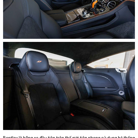
Bentley là hãng xe đầu tiên trên thế giới tiên phong sử dụng hệ thống