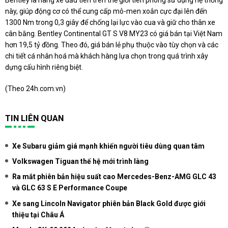
này, giúp động cơ có thể cung cấp mô-men xoắn cực đại lên đến
1300 Nm trong 0,3 giây để chống lại lực vào cua và giữ cho thân xe
cân bằng. Bentley Continental GT S V8 MY23 có giá bán tại Việt Nam
hơn 19,5 tỷ đồng. Theo đó, giá bán lẻ phụ thuộc vào tùy chọn và các
chi tiết cá nhân hoá mà khách hàng lựa chọn trong quá trình xây
dựng cấu hình riêng biệt.
(Theo
24h.com.vn
)
TIN LIÊN QUAN
Xe Subaru giảm giá mạnh khiến người tiêu dùng quan tâm
Volkswagen Tiguan thế hệ mới trình làng
Ra mắt phiên bản hiệu suất cao Mercedes-Benz-AMG GLC 43
và GLC 63 S E Performance Coupe
Xe sang Lincoln Navigator phiên bản Black Gold được giới
thiệu tại Châu Á