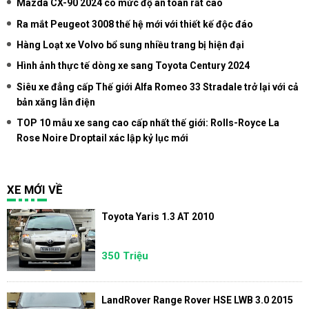
Mazda CX-90 2024 có mức độ an toàn rất cao
Ra mắt Peugeot 3008 thế hệ mới với thiết kế độc đáo
Hàng Loạt xe Volvo bổ sung nhiều trang bị hiện đại
Hình ảnh thực tế dòng xe sang Toyota Century 2024
Siêu xe đẳng cấp Thế giới Alfa Romeo 33 Stradale trở lại với cả
bản xăng lẫn điện
TOP 10 mẫu xe sang cao cấp nhất thế giới: Rolls-Royce La
Rose Noire Droptail xác lập kỷ lục mới
XE MỚI VỀ
Toyota Yaris 1.3 AT 2010
350 Triệu
LandRover Range Rover HSE LWB 3.0 2015