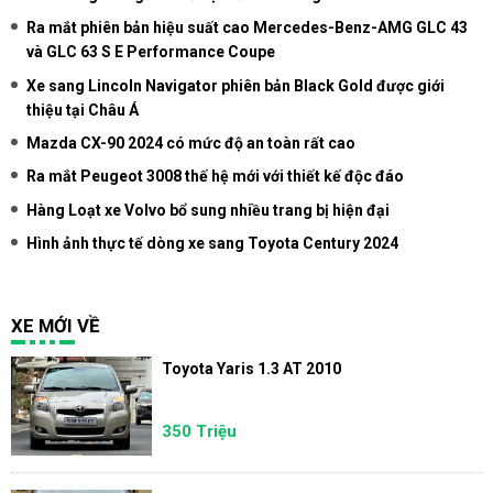
Ra mắt phiên bản hiệu suất cao Mercedes-Benz-AMG GLC 43
và GLC 63 S E Performance Coupe
Xe sang Lincoln Navigator phiên bản Black Gold được giới
thiệu tại Châu Á
Mazda CX-90 2024 có mức độ an toàn rất cao
Ra mắt Peugeot 3008 thế hệ mới với thiết kế độc đáo
Hàng Loạt xe Volvo bổ sung nhiều trang bị hiện đại
Hình ảnh thực tế dòng xe sang Toyota Century 2024
XE MỚI VỀ
Toyota Yaris 1.3 AT 2010
350 Triệu