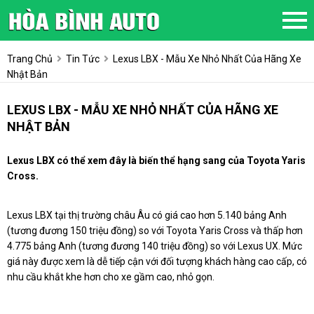
Trang Chủ
Tin Tức
Lexus LBX - Mẫu Xe Nhỏ Nhất Của Hãng Xe
Nhật Bản
LEXUS LBX - MẪU XE NHỎ NHẤT CỦA HÃNG XE
NHẬT BẢN
Lexus LBX có thể xem đây là biến thể hạng sang của Toyota Yaris
Cross.
Lexus LBX tại thị trường châu Âu có giá cao hơn 5.140 bảng Anh
(tương đương 150 triệu đồng) so với Toyota Yaris Cross và thấp hơn
4.775 bảng Anh (tương đương 140 triệu đồng) so với Lexus UX. Mức
giá này được xem là dễ tiếp cận với đối tượng khách hàng cao cấp, có
nhu cầu khắt khe hơn cho xe gầm cao, nhỏ gọn.