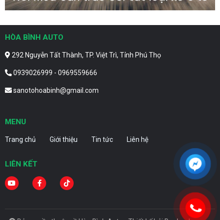
HÒA BÌNH AUTO
292 Nguyễn Tất Thành, TP. Việt Trì, Tỉnh Phú Thọ
0939026999 - 0969559666
sanotohoabinh@gmail.com
MENU
Trang chủ
Giới thiệu
Tin tức
Liên hệ
LIÊN KẾT