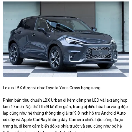
Lexus LBX được ví như Toyota Yaris Cross hạng sang
Phiên bản tiêu chuẩn LBX Urban đi kèm đèn pha LED và la-zăng hợp
kim 17 inch. Nội thất thiết kế đơn giản, trang bị điều hòa hai vùng độc
lập cũng như hệ thống thông tin giải trí 9,8 inch hỗ trợ Android Auto
có dây và Apple CarPlay không dây. Camera chiếu hậu cũng được
trang bị, đi kèm cảm biến đỗ xe phía trước và sau cũng như bộ hệ