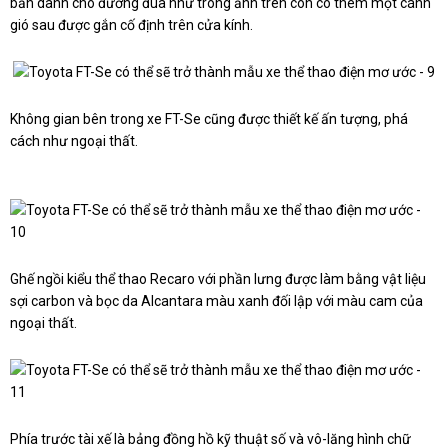
bản dành cho đường đua như trong ảnh trên còn có thêm một cánh
gió sau được gắn cố định trên cửa kính.
Không gian bên trong xe FT-Se cũng được thiết kế ấn tượng, phá
cách như ngoại thất.
Ghế ngồi kiểu thể thao Recaro với phần lưng được làm bằng vật liệu
sợi carbon và bọc da Alcantara màu xanh đối lập với màu cam của
ngoại thất.
Phía trước tài xế là bảng đồng hồ kỹ thuật số và vô-lăng hình chữ