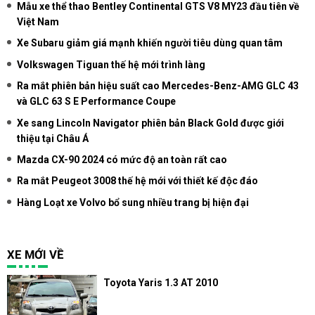
Mẫu xe thể thao Bentley Continental GTS V8 MY23 đầu tiên về
Việt Nam
Xe Subaru giảm giá mạnh khiến người tiêu dùng quan tâm
Volkswagen Tiguan thế hệ mới trình làng
Ra mắt phiên bản hiệu suất cao Mercedes-Benz-AMG GLC 43
và GLC 63 S E Performance Coupe
Xe sang Lincoln Navigator phiên bản Black Gold được giới
thiệu tại Châu Á
Mazda CX-90 2024 có mức độ an toàn rất cao
Ra mắt Peugeot 3008 thế hệ mới với thiết kế độc đáo
Hàng Loạt xe Volvo bổ sung nhiều trang bị hiện đại
XE MỚI VỀ
Toyota Yaris 1.3 AT 2010