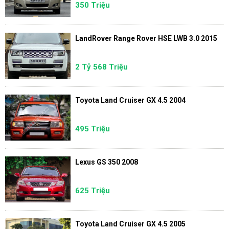
350 Triệu
LandRover Range Rover HSE LWB 3.0 2015
2 Tỷ 568 Triệu
Toyota Land Cruiser GX 4.5 2004
495 Triệu
Lexus GS 350 2008
625 Triệu
Toyota Land Cruiser GX 4.5 2005