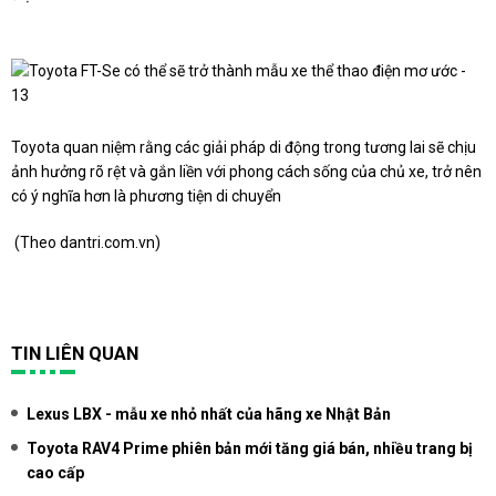
Toyota quan niệm rằng các giải pháp di động trong tương lai sẽ chịu
ảnh hưởng rõ rệt và gắn liền với phong cách sống của chủ xe, trở nên
có ý nghĩa hơn là phương tiện di chuyển
(Theo
dantri.com.vn
)
TIN LIÊN QUAN
Lexus LBX - mẫu xe nhỏ nhất của hãng xe Nhật Bản
Toyota RAV4 Prime phiên bản mới tăng giá bán, nhiều trang bị
cao cấp