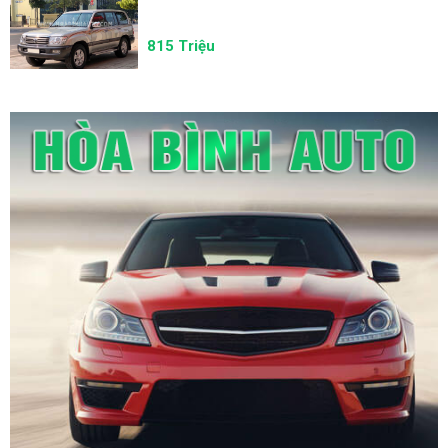
815 Triệu