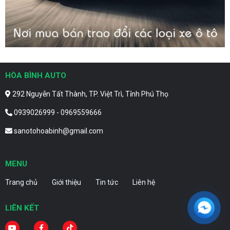
HÒA BÌNH AUTO
292 Nguyễn Tất Thành, TP. Việt Trì, Tỉnh Phú Thọ
0939026999 - 0969559666
sanotohoabinh@gmail.com
MENU
Trang chủ
Giới thiệu
Tin tức
Liên hệ
LIÊN KẾT