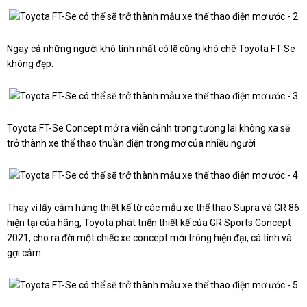
Ngay cả những người khó tính nhất có lẽ cũng khó chê Toyota FT-Se
không đẹp.
Toyota FT-Se Concept mở ra viễn cảnh trong tương lai không xa sẽ
trở thành xe thể thao thuần điện trong mơ của nhiều người
Thay vì lấy cảm hứng thiết kế từ các mẫu xe thể thao Supra và GR 86
hiện tại của hãng, Toyota phát triển thiết kế của GR Sports Concept
2021, cho ra đời một chiếc xe concept mới trông hiện đại, cá tính và
gợi cảm.