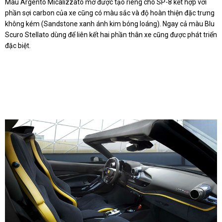
Màu Argento Micalizzato mờ được tạo riêng cho SP-8 kết hợp với
phần sợi carbon của xe cũng có màu sắc và độ hoàn thiện đặc trưng
không kém (Sandstone xanh ánh kim bóng loáng). Ngay cả màu Blu
Scuro Stellato dùng để liên kết hai phần thân xe cũng được phát triển
đặc biệt.