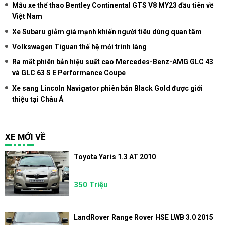
Mẫu xe thể thao Bentley Continental GTS V8 MY23 đầu tiên về
Việt Nam
Xe Subaru giảm giá mạnh khiến người tiêu dùng quan tâm
Volkswagen Tiguan thế hệ mới trình làng
Ra mắt phiên bản hiệu suất cao Mercedes-Benz-AMG GLC 43
và GLC 63 S E Performance Coupe
Xe sang Lincoln Navigator phiên bản Black Gold được giới
thiệu tại Châu Á
XE MỚI VỀ
Toyota Yaris 1.3 AT 2010
350 Triệu
LandRover Range Rover HSE LWB 3.0 2015