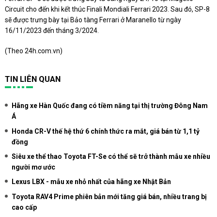
Circuit cho đến khi kết thúc Finali Mondiali Ferrari 2023. Sau đó, SP-8
sẽ được trưng bày tại Bảo tàng Ferrari ở Maranello từ ngày
16/11/2023 đến tháng 3/2024.
(Theo
24h.com.vn
)
TIN LIÊN QUAN
Hãng xe Hàn Quốc đang có tiềm năng tại thị trường Đông Nam
Á
Honda CR-V thế hệ thứ 6 chính thức ra mắt, giá bán từ 1,1 tỷ
đồng
Siêu xe thể thao Toyota FT-Se có thể sẽ trở thành mẫu xe nhiều
người mơ ước
Lexus LBX - mẫu xe nhỏ nhất của hãng xe Nhật Bản
Toyota RAV4 Prime phiên bản mới tăng giá bán, nhiều trang bị
cao cấp