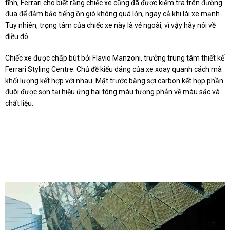
tĩnh, Ferrari cho biết rằng chiếc xe cũng đã được kiểm tra trên đường
đua để đảm bảo tiếng ồn gió không quá lớn, ngay cả khi lái xe mạnh.
Tuy nhiên, trọng tâm của chiếc xe này là vẻ ngoài, vì vậy hãy nói về
điều đó.
Chiếc xe được chấp bút bởi Flavio Manzoni, trưởng trung tâm thiết kế
Ferrari Styling Centre. Chủ đề kiểu dáng của xe xoay quanh cách mà
khối lượng kết hợp với nhau. Mặt trước bằng sợi carbon kết hợp phần
đuôi được sơn tại hiệu ứng hai tông màu tương phản về màu sắc và
chất liệu.