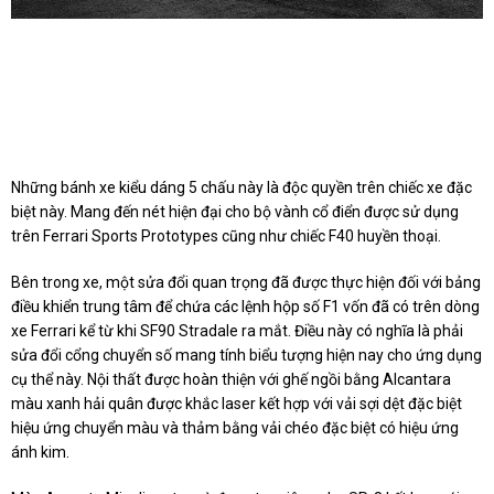
Những bánh xe kiểu dáng 5 chấu này là độc quyền trên chiếc xe đặc
biệt này. Mang đến nét hiện đại cho bộ vành cổ điển được sử dụng
trên Ferrari Sports Prototypes cũng như chiếc F40 huyền thoại.
Bên trong xe, một sửa đổi quan trọng đã được thực hiện đối với bảng
điều khiển trung tâm để chứa các lệnh hộp số F1 vốn đã có trên dòng
xe Ferrari kể từ khi SF90 Stradale ra mắt. Điều này có nghĩa là phải
sửa đổi cổng chuyển số mang tính biểu tượng hiện nay cho ứng dụng
cụ thể này. Nội thất được hoàn thiện với ghế ngồi bằng Alcantara
màu xanh hải quân được khắc laser kết hợp với vải sợi dệt đặc biệt
hiệu ứng chuyển màu và thảm bằng vải chéo đặc biệt có hiệu ứng
ánh kim.