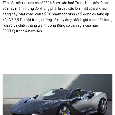
Tên của siêu xe này có số “8”, bởi với văn hoá Trung Hoa, đây là con
số may mắn nhưng đó không phải là yêu cầu lớn nhất của vị khách
hàng này. Mặt khác, con số “8” nhằm tôn vinh khối động cơ tăng áp
kép V8 3,9 lít, một trong những cỗ máy được đánh giá cao nhất trong
lịch sử và chiến thắng giải thưởng Động cơ danh giá của năm
(IEOTY) trong 4 năm liền.