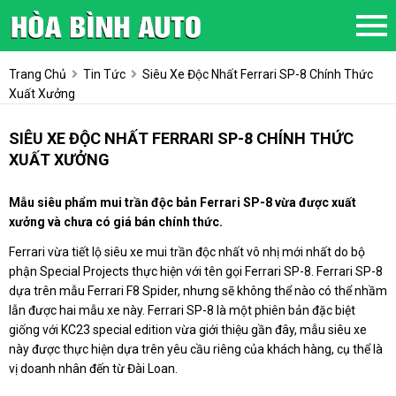
Trang Chủ
Tin Tức
Siêu Xe Độc Nhất Ferrari SP-8 Chính Thức
Xuất Xưởng
SIÊU XE ĐỘC NHẤT FERRARI SP-8 CHÍNH THỨC
XUẤT XƯỞNG
Mẫu siêu phẩm mui trần độc bản Ferrari SP-8 vừa được xuất
xưởng và chưa có giá bán chính thức.
Ferrari vừa tiết lộ siêu xe mui trần độc nhất vô nhị mới nhất do bộ
phận Special Projects thực hiện với tên gọi Ferrari SP-8. Ferrari SP-8
dựa trên mẫu Ferrari F8 Spider, nhưng sẽ không thể nào có thể nhầm
lẫn được hai mẫu xe này. Ferrari SP-8 là một phiên bản đặc biệt
giống với KC23 special edition vừa giới thiệu gần đây, mẫu siêu xe
này được thực hiện dựa trên yêu cầu riêng của khách hàng, cụ thể là
vị doanh nhân đến từ Đài Loan.