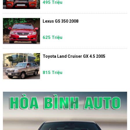
495 Triệu
Lexus GS 350 2008
625 Triệu
Toyota Land Cruiser GX 4.5 2005
815 Triệu