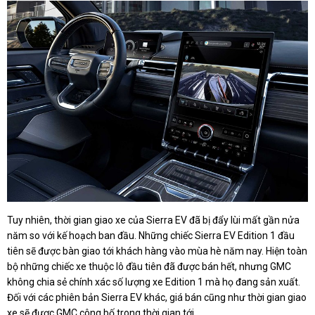
Tuy nhiên, thời gian giao xe của Sierra EV đã bị đẩy lùi mất gần nửa
năm so với kế hoạch ban đầu. Những chiếc Sierra EV Edition 1 đầu
tiên sẽ được bàn giao tới khách hàng vào mùa hè năm nay. Hiện toàn
bộ những chiếc xe thuộc lô đầu tiên đã được bán hết, nhưng GMC
không chia sẻ chính xác số lượng xe Edition 1 mà họ đang sản xuất.
Đối với các phiên bản Sierra EV khác, giá bán cũng như thời gian giao
xe sẽ được GMC công bố trong thời gian tới.