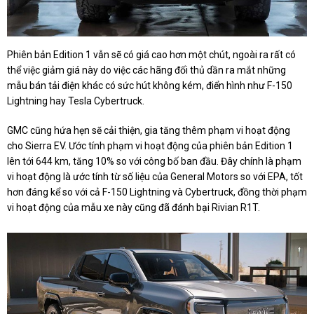
Phiên bản Edition 1 vẫn sẽ có giá cao hơn một chút, ngoài ra rất có
thể việc giảm giá này do việc các hãng đối thủ dần ra mắt những
mẫu bán tải điện khác có sức hút không kém, điển hình như F-150
Lightning hay Tesla Cybertruck.
GMC cũng hứa hẹn sẽ cải thiện, gia tăng thêm phạm vi hoạt động
cho Sierra EV. Ước tính phạm vi hoạt động của phiên bản Edition 1
lên tới 644 km, tăng 10% so với công bố ban đầu. Đây chính là phạm
vi hoạt động là ước tính từ số liệu của General Motors so với EPA, tốt
hơn đáng kể so với cả F-150 Lightning và Cybertruck, đồng thời phạm
vi hoạt động của mẫu xe này cũng đã đánh bại Rivian R1T.