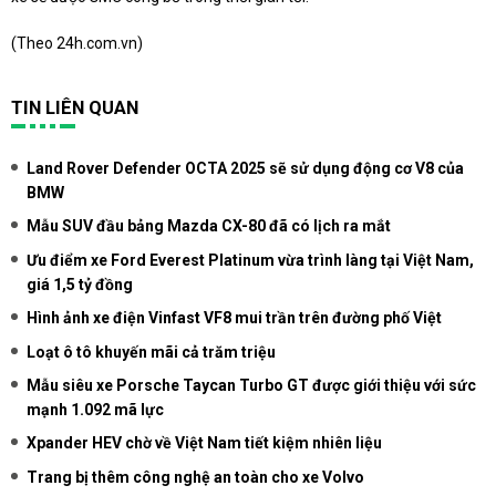
(Theo
24h.com.vn
)
TIN LIÊN QUAN
Land Rover Defender OCTA 2025 sẽ sử dụng động cơ V8 của
BMW
Mẫu SUV đầu bảng Mazda CX-80 đã có lịch ra mắt
Ưu điểm xe Ford Everest Platinum vừa trình làng tại Việt Nam,
giá 1,5 tỷ đồng
Hình ảnh xe điện Vinfast VF8 mui trần trên đường phố Việt
Loạt ô tô khuyến mãi cả trăm triệu
Mẫu siêu xe Porsche Taycan Turbo GT được giới thiệu với sức
mạnh 1.092 mã lực
Xpander HEV chờ về Việt Nam tiết kiệm nhiên liệu
Trang bị thêm công nghệ an toàn cho xe Volvo