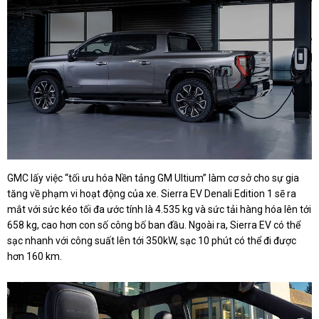
GMC lấy việc “tối ưu hóa Nền tảng GM Ultium” làm cơ sở cho sự gia
tăng về phạm vi hoạt động của xe. Sierra EV Denali Edition 1 sẽ ra
mắt với sức kéo tối đa ước tính là 4.535 kg và sức tải hàng hóa lên tới
658 kg, cao hơn con số công bố ban đầu. Ngoài ra, Sierra EV có thể
sạc nhanh với công suất lên tới 350kW, sạc 10 phút có thể đi được
hơn 160 km.