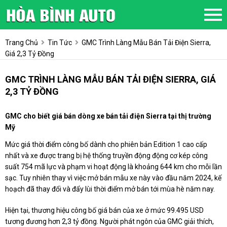
Trang Chủ
Tin Tức
GMC Trình Làng Mẫu Bán Tải Điện Sierra,
Giá 2,3 Tỷ Đồng
GMC TRÌNH LÀNG MẪU BÁN TẢI ĐIỆN SIERRA, GIÁ
2,3 TỶ ĐỒNG
GMC cho biết giá bán dòng xe bán tải điện Sierra tại thị trường
Mỹ
Mức giá thời điểm công bố dành cho phiên bản Edition 1 cao cấp
nhất và xe được trang bị hệ thống truyền động động cơ kép công
suất 754 mã lực và phạm vi hoạt động là khoảng 644 km cho mỗi lần
sạc. Tuy nhiên thay vì việc mở bán mẫu xe này vào đầu năm 2024, kế
hoạch đã thay đổi và đẩy lùi thời điểm mở bán tới mùa hè năm nay.
Hiện tại, thương hiệu công bố giá bán của xe ở mức 99.495 USD
tương đương hơn 2,3 tỷ đồng. Người phát ngôn của GMC giải thích,