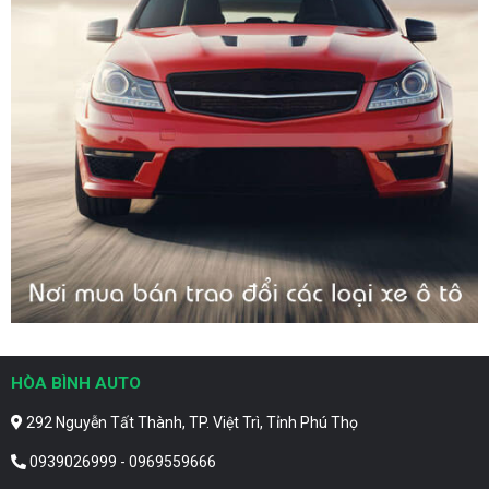
HÒA BÌNH AUTO
292 Nguyễn Tất Thành, TP. Việt Trì, Tỉnh Phú Thọ
0939026999 - 0969559666