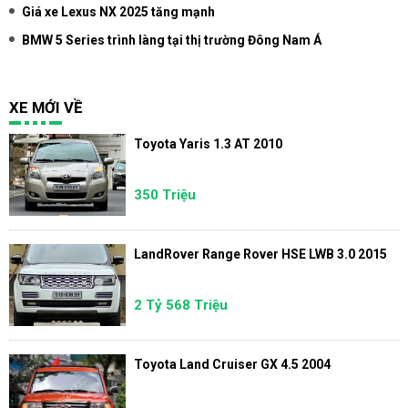
Giá xe Lexus NX 2025 tăng mạnh
BMW 5 Series trình làng tại thị trường Đông Nam Á
XE MỚI VỀ
Toyota Yaris 1.3 AT 2010
350 Triệu
LandRover Range Rover HSE LWB 3.0 2015
2 Tỷ 568 Triệu
Toyota Land Cruiser GX 4.5 2004