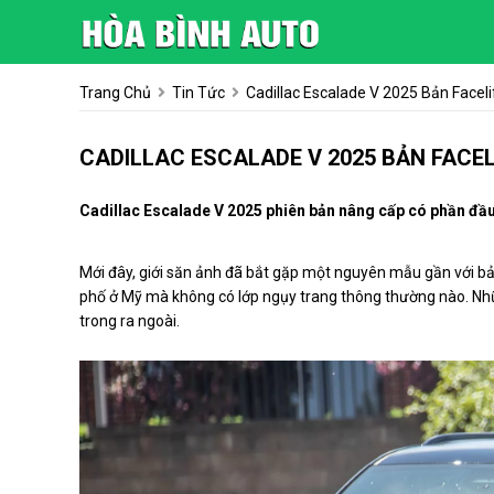
Trang Chủ
Tin Tức
Cadillac Escalade V 2025 Bản Facel
CADILLAC ESCALADE V 2025 BẢN FACEL
Cadillac Escalade V 2025 phiên bản nâng cấp có phần đầu 
Mới đây, giới săn ảnh đã bắt gặp một nguyên mẫu gần với bả
phố ở Mỹ mà không có lớp ngụy trang thông thường nào. Nh
trong ra ngoài.