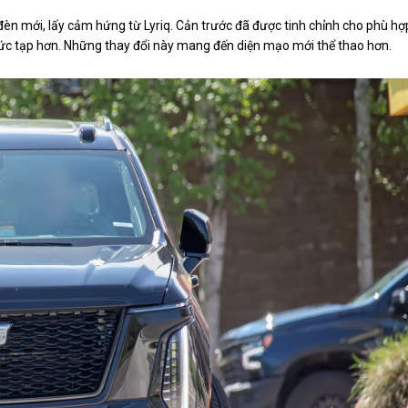
 đèn mới, lấy cảm hứng từ Lyriq. Cản trước đã được tinh chỉnh cho phù hợ
phức tạp hơn. Những thay đổi này mang đến diện mạo mới thể thao hơn.