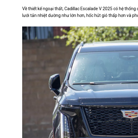
Về thiết kế ngoại thất, Cadillac Escalade V 2025 có hệ thống
lưới tản nhiệt dường như lớn hơn, hốc hút gió thấp hơn và 