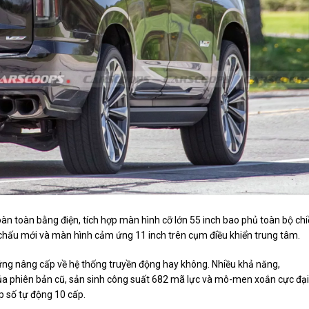
oàn toàn bằng điện, tích hợp màn hình cỡ lớn 55 inch bao phủ toàn bộ ch
i chấu mới và màn hình cảm ứng 11 inch trên cụm điều khiển trung tâm.
ững nâng cấp về hệ thống truyền động hay không. Nhiều khả năng,
 của phiên bản cũ, sản sinh công suất 682 mã lực và mô-men xoắn cực đại
p số tự động 10 cấp.