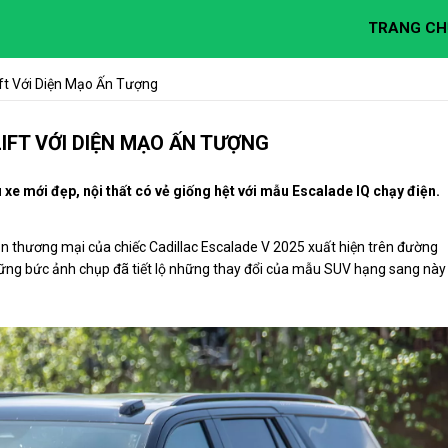
TRANG CH
ift Với Diện Mạo Ấn Tượng
IFT VỚI DIỆN MẠO ẤN TƯỢNG
xe mới đẹp, nội thất có vẻ giống hệt với mẫu Escalade IQ chạy điện.
n thương mại của chiếc Cadillac Escalade V 2025 xuất hiện trên đường
ững bức ảnh chụp đã tiết lộ những thay đổi của mẫu SUV hạng sang này