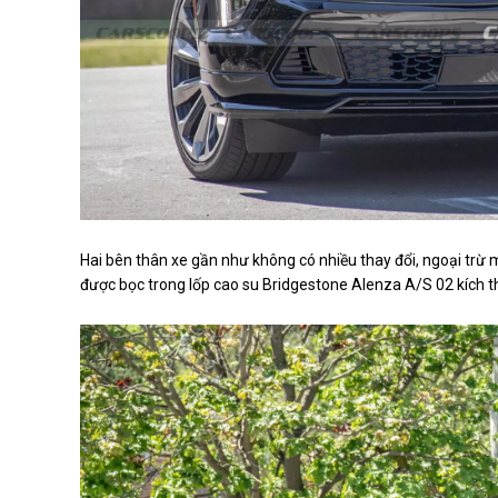
Hai bên thân xe gần như không có nhiều thay đổi, ngoại tr
được bọc trong lốp cao su Bridgestone Alenza A/S 02 kích 