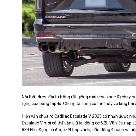
Nội thất được đại tu trông rất giống mẫu Escalade IQ chạy h
rộng của bảng táp-lô. Chúng ta cũng có thể thấy vô lăng ha
Hiện vẫn chưa rõ Cadillac Escalade V 2025 có nhận được nh
Escalade V mới có thể vẫn giữ lại động cơ 6.2L V8 siêu nạp
884 Nm. Động cơ được kết hợp với hệ dẫn động 4 bánh và hộ