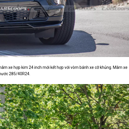
ừ mâm xe hợp kim 24 inch mới kết hợp với vòm bánh xe cỡ khủng. Mâm xe
thước 285/40R24.