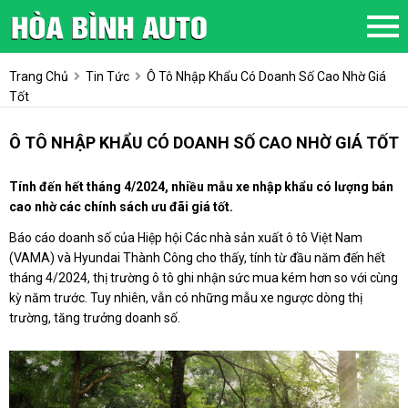
Trang Chủ
Tin Tức
Ô Tô Nhập Khẩu Có Doanh Số Cao Nhờ Giá
Tốt
Ô TÔ NHẬP KHẨU CÓ DOANH SỐ CAO NHỜ GIÁ TỐT
Tính đến hết tháng 4/2024, nhiều mẫu xe nhập khẩu có lượng bán
cao nhờ các chính sách ưu đãi giá tốt.
Báo cáo doanh số của Hiệp hội Các nhà sản xuất ô tô Việt Nam
(VAMA) và Hyundai Thành Công cho thấy, tính từ đầu năm đến hết
tháng 4/2024, thị trường ô tô ghi nhận sức mua kém hơn so với cùng
kỳ năm trước. Tuy nhiên, vẫn có những mẫu xe ngược dòng thị
trường, tăng trưởng doanh số.