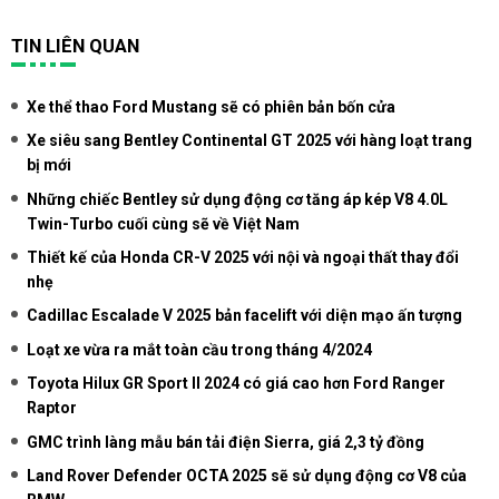
TIN LIÊN QUAN
Xe thể thao Ford Mustang sẽ có phiên bản bốn cửa
Xe siêu sang Bentley Continental GT 2025 với hàng loạt trang
bị mới
Những chiếc Bentley sử dụng động cơ tăng áp kép V8 4.0L
Twin-Turbo cuối cùng sẽ về Việt Nam
Thiết kế của Honda CR-V 2025 với nội và ngoại thất thay đổi
nhẹ
Cadillac Escalade V 2025 bản facelift với diện mạo ấn tượng
Loạt xe vừa ra mắt toàn cầu trong tháng 4/2024
Toyota Hilux GR Sport II 2024 có giá cao hơn Ford Ranger
Raptor
GMC trình làng mẫu bán tải điện Sierra, giá 2,3 tỷ đồng
Land Rover Defender OCTA 2025 sẽ sử dụng động cơ V8 của