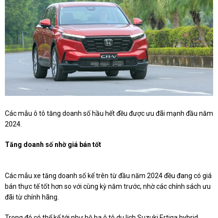
Các mẫu ô tô tăng doanh số hầu hết đều được ưu đãi mạnh đầu năm
2024.
Tăng doanh số nhờ giá bán tốt
Các mẫu xe tăng doanh số kể trên từ đầu năm 2024 đều đang có giá
bán thực tế tốt hơn so với cùng kỳ năm trước, nhờ các chính sách ưu
đãi từ chính hãng.
Trong đó có thể kể tới như bộ ba ô tô du lịch Suzuki Ertiga hybrid,