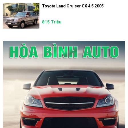
Toyota Land Cruiser GX 4.5 2005
815 Triệu