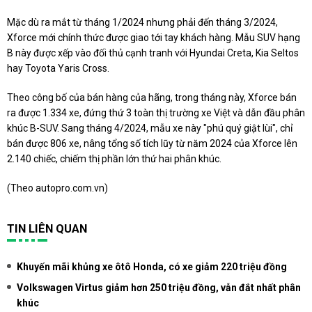
Mặc dù ra mắt từ tháng 1/2024 nhưng phải đến tháng 3/2024,
Xforce mới chính thức được giao tới tay khách hàng. Mẫu SUV hạng
B này được xếp vào đối thủ cạnh tranh với Hyundai Creta, Kia Seltos
hay Toyota Yaris Cross.
Theo công bố của bán hàng của hãng, trong tháng này, Xforce bán
ra được 1.334 xe, đứng thứ 3 toàn thị trường xe Việt và dẫn đầu phân
khúc B-SUV. Sang tháng 4/2024, mẫu xe này "phú quý giật lùi", chỉ
bán được 806 xe, nâng tổng số tích lũy từ năm 2024 của Xforce lên
2.140 chiếc, chiếm thị phần lớn thứ hai phân khúc.
(Theo
autopro.com.vn
)
TIN LIÊN QUAN
Khuyến mãi khủng xe ôtô Honda, có xe giảm 220 triệu đồng
Volkswagen Virtus giảm hơn 250 triệu đồng, vẫn đắt nhất phân
khúc