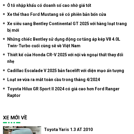
Ô tô nhập khẩu có doanh số cao nhờ giá tốt
Xe thể thao Ford Mustang sẽ có phiên bản bốn cửa
Xe siêu sang Bentley Continental GT 2025 với hàng loạt trang
bị mới
Những chiếc Bentley sử dụng động cơ tăng áp kép V8 4.0L
Twin-Turbo cuối cùng sẽ về Việt Nam
Thiết kế của Honda CR-V 2025 với nội và ngoại thất thay đổi
nhẹ
Cadillac Escalade V 2025 bản facelift với diện mạo ấn tượng
Loạt xe vừa ra mắt toàn cầu trong tháng 4/2024
Toyota Hilux GR Sport II 2024 có giá cao hơn Ford Ranger
Raptor
XE MỚI VỀ
Toyota Yaris 1.3 AT 2010