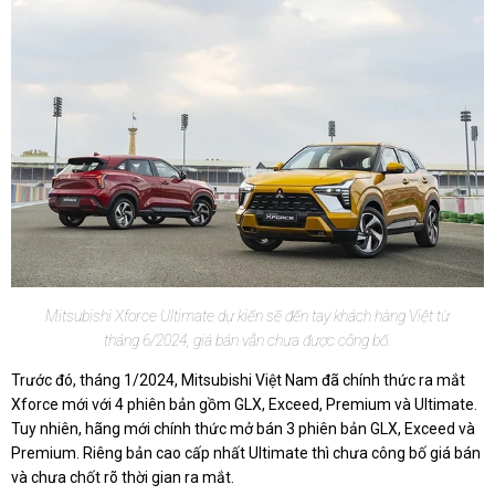
Mitsubishi Xforce Ultimate dự kiến sẽ đến tay khách hàng Việt từ
tháng 6/2024, giá bán vẫn chưa được công bố.
Trước đó, tháng 1/2024, Mitsubishi Việt Nam đã chính thức ra mắt
Xforce mới với 4 phiên bản gồm GLX, Exceed, Premium và Ultimate.
Tuy nhiên, hãng mới chính thức mở bán 3 phiên bản GLX, Exceed và
Premium. Riêng bản cao cấp nhất Ultimate thì chưa công bố giá bán
và chưa chốt rõ thời gian ra mắt.