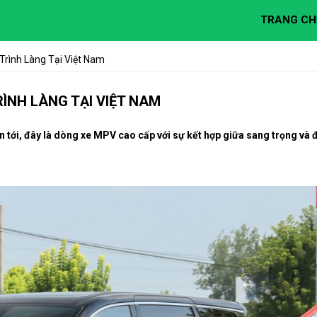
TRANG CH
rình Làng Tại Việt Nam
ÌNH LÀNG TẠI VIỆT NAM
 tới, đây là dòng xe MPV cao cấp với sự kết hợp giữa sang trọng và 