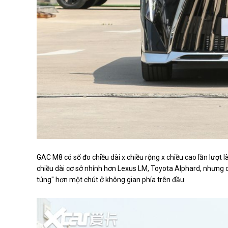
GAC M8 có số đo chiều dài x chiều rộng x chiều cao lần lượ
chiều dài cơ sở nhỉnh hơn Lexus LM, Toyota Alphard, nhưng ch
túng" hơn một chút ở không gian phía trên đầu.