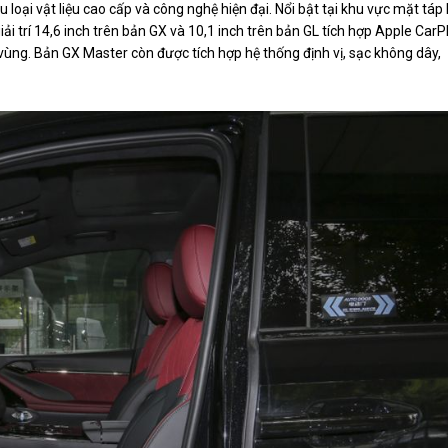
loại vật liệu cao cấp và công nghệ hiện đại. Nổi bật tại khu vực mặt táp 
ải trí 14,6 inch trên bản GX và 10,1 inch trên bản GL tích hợp Apple CarP
vùng. Bản GX Master còn được tích hợp hệ thống định vị, sạc không dây,