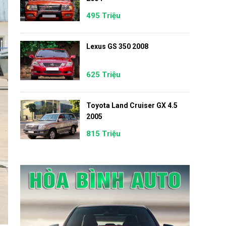
495 Triệu
Lexus GS 350 2008
625 Triệu
Toyota Land Cruiser GX 4.5
2005
815 Triệu