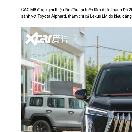
GAC M8 được giới thiệu lần đầu tại triển lãm ô tô Thành Đô 
sánh với Toyota Alphard, thậm chí cả Lexus LM do kiểu dán