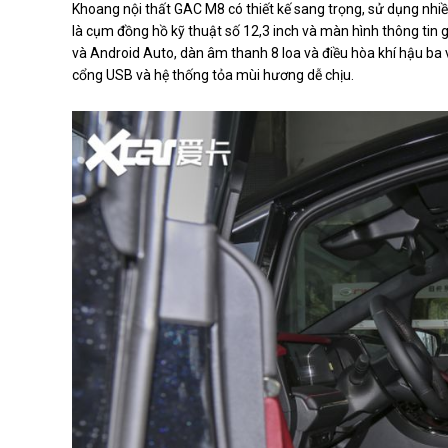
Khoang nội thất GAC M8 có thiết kế sang trọng, sử dụng nhiều 
là cụm đồng hồ kỹ thuật số 12,3 inch và màn hình thông tin gi
và Android Auto, dàn âm thanh 8 loa và điều hòa khí hậu ba 
cổng USB và hệ thống tỏa mùi hương dễ chịu.