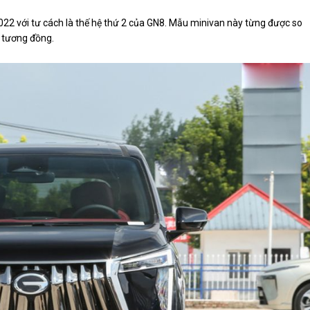
2022 với tư cách là thế hệ thứ 2 của GN8. Mẫu minivan này từng được so
g tương đồng.