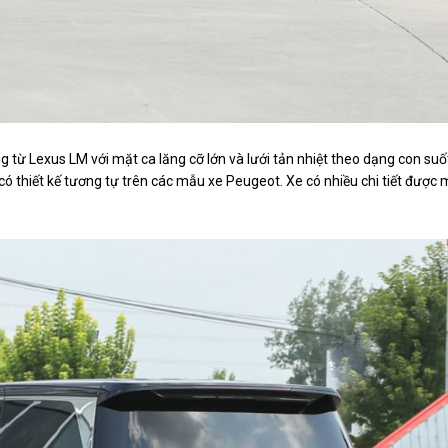
g từ Lexus LM với mặt ca lăng cỡ lớn và lưới tản nhiệt theo dạng con suố
ó thiết kế tương tự trên các mẫu xe Peugeot. Xe có nhiều chi tiết được