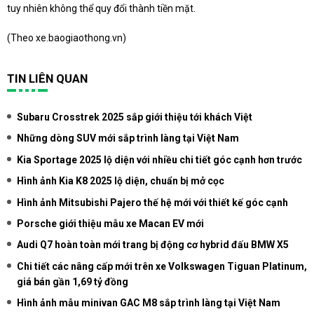
tuy nhiên không thể quy đổi thành tiền mặt.
(Theo
xe.baogiaothong.vn
)
TIN LIÊN QUAN
Subaru Crosstrek 2025 sắp giới thiệu tới khách Việt
Những dòng SUV mới sắp trình làng tại Việt Nam
Kia Sportage 2025 lộ diện với nhiều chi tiết góc cạnh hơn trước
Hình ảnh Kia K8 2025 lộ diện, chuẩn bị mở cọc
Hình ảnh Mitsubishi Pajero thế hệ mới với thiết kế góc cạnh
Porsche giới thiệu mẫu xe Macan EV mới
Audi Q7 hoàn toàn mới trang bị động cơ hybrid đấu BMW X5
Chi tiết các nâng cấp mới trên xe Volkswagen Tiguan Platinum,
giá bán gần 1,69 tỷ đồng
Hình ảnh mẫu minivan GAC M8 sắp trình làng tại Việt Nam