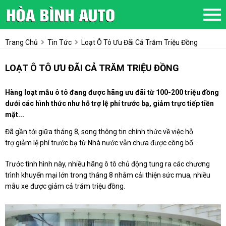
Trang Chủ
Tin Tức
Loạt Ô Tô Ưu Đãi Cả Trăm Triệu Đồng
LOẠT Ô TÔ ƯU ĐÃI CẢ TRĂM TRIỆU ĐỒNG
Hàng loạt mẫu ô tô đang được hãng ưu đãi từ 100-200 triệu đồng
dưới các hình thức như hỗ trợ lệ phí trước bạ, giảm trực tiếp tiền
mặt...
Đã gần tới giữa tháng 8, song thông tin chính thức về việc hỗ
trợ giảm lệ phí trước bạ từ Nhà nước vẫn chưa được công bố.
Trước tình hình này, nhiều hãng ô tô chủ động tung ra các chương
trình khuyến mại lớn trong tháng 8 nhằm cải thiện sức mua, nhiều
mẫu xe được giảm cả trăm triệu đồng.