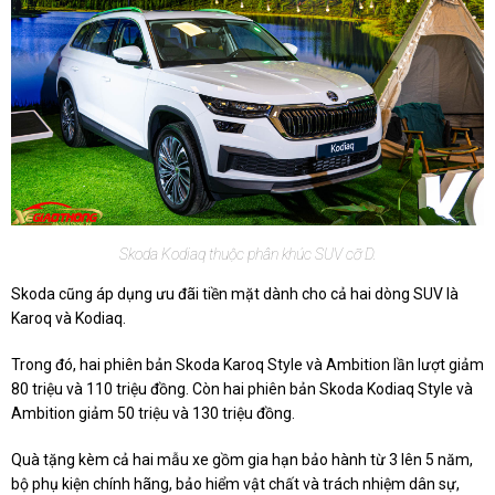
Skoda Kodiaq thuộc phân khúc SUV cỡ D.
Skoda cũng áp dụng ưu đãi tiền mặt dành cho cả hai dòng SUV là
Karoq và Kodiaq.
Trong đó, hai phiên bản Skoda Karoq Style và Ambition lần lượt giảm
80 triệu và 110 triệu đồng. Còn hai phiên bản Skoda Kodiaq Style và
Ambition giảm 50 triệu và 130 triệu đồng.
Quà tặng kèm cả hai mẫu xe gồm gia hạn bảo hành từ 3 lên 5 năm,
bộ phụ kiện chính hãng, bảo hiểm vật chất và trách nhiệm dân sự,