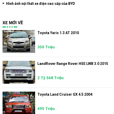
Hình ảnh nội thất xe điện cao cấp của BYD
XE MỚI VỀ
Toyota Yaris 1.3 AT 2010
350 Triệu
LandRover Range Rover HSE LWB 3.0 2015
2 Tỷ 568 Triệu
Toyota Land Cruiser GX 4.5 2004
495 Triệu