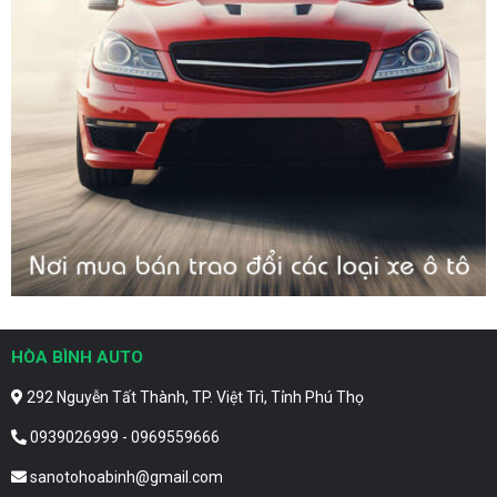
HÒA BÌNH AUTO
292 Nguyễn Tất Thành, TP. Việt Trì, Tỉnh Phú Thọ
0939026999 - 0969559666
sanotohoabinh@gmail.com