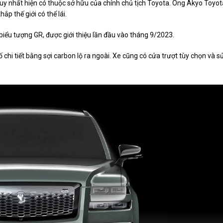
uy nhất hiện có thuộc sở hữu của chính chủ tịch Toyota. Ông Akyo Toyot
p thế giới có thể lái.
iểu tượng GR, được giới thiệu lần đầu vào tháng 9/2023.
ố chi tiết bằng sợi carbon lộ ra ngoài. Xe cũng có cửa trượt tùy chọn và s