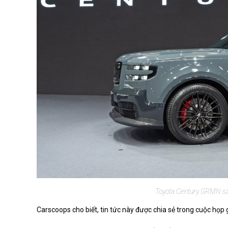
Toyota Century GRMN sắp
Carscoops cho biết, tin tức này được chia sẻ trong cuộc họ