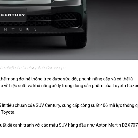
tản nhiệt của Century. Ảnh: Carscoops.
ó thể mong đợi hệ thống treo được sửa đổi, phanh nâng cấp và có thể là
o về hiệu suất và khả năng xử lý trong dòng sản phẩm của Toyota Gazo
5 lít tiêu chuẩn của SUV Century, cung cấp công suất 406 mã lực thông 
 Toyota.
suất để cạnh tranh với các mẫu SUV hàng đầu như Aston Martin DBX707