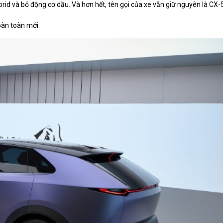
id và bỏ động cơ dầu. Và hơn hết, tên gọi của xe vẫn giữ nguyên là CX-
oàn toàn mới.