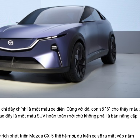
 chỉ đây chính là một mẫu xe điện. Cùng với đó, con số "6" cho thấy mẫu
 cao đây là một mẫu SUV hoàn toàn mới chứ không phải là bản nâng cấp
 rịch phát triển Mazda CX-5 thế hệ mới, dự kiến xe sẽ ra mắt vào năm