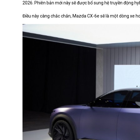
2026. Phiên bản mới này sẽ được bổ sung hệ truyền động hybr
Điều này càng chắc chắn, Mazda CX-6e sẽ là một dòng xe h