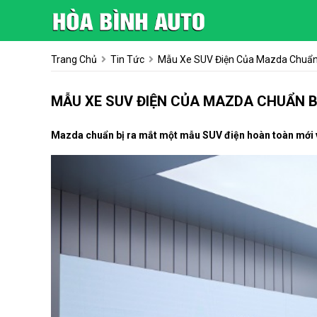
Trang Chủ
Tin Tức
Mẫu Xe SUV Điện Của Mazda Chuẩn 
MẪU XE SUV ĐIỆN CỦA MAZDA CHUẨN BỊ
Mazda chuẩn bị ra mắt một mẫu SUV điện hoàn toàn mới v