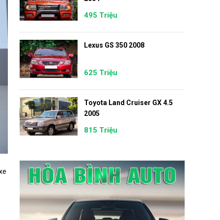
495 Triệu
Lexus GS 350 2008
625 Triệu
Toyota Land Cruiser GX 4.5
2005
815 Triệu
 xe