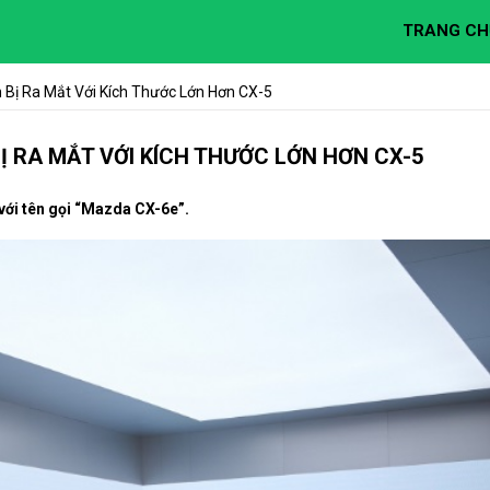
TRANG CH
Bị Ra Mắt Với Kích Thước Lớn Hơn CX-5
 RA MẮT VỚI KÍCH THƯỚC LỚN HƠN CX-5
ới tên gọi “Mazda CX-6e”.