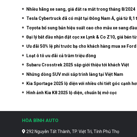
Nhiều hãng xe sang, giá đắt ra mắt trong tháng 8/2024
Tesla Cybertruck đã có mặt tại Đông Nam Á, giá từ 8,1 
Toyota bổ sung bản hiệu suất cao cho mẫu xe sang đầ
Đại lý bắt đầu nhận đặt cọc xe Lynk & Co Z10, giá bán t
Ưu đãi 50% lệ phí trước bạ cho khách hàng mua xe For
Loạt ô tô ưu đãi cả trăm triệu đồng
Subaru Crosstrek 2025 sắp giới thiệu tới khách Việt
Những dòng SUV mới sắp trình làng tại Việt Nam
Kia Sportage 2025 lộ diện với nhiều chi tiết góc cạnh hơ
Hình ảnh Kia K8 2025 lộ diện, chuẩn bị mở cọc
HÒA BÌNH AUTO
292 Nguyễn Tất Thành, TP. Việt Trì, Tỉnh Phú Thọ