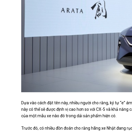
Dựa vào cách đặt tên này, nhiều người cho rằng, ký tự “e” ám
này có thể sẽ được định vị cao hơn so với CX-5 và khả năng
của một mẫu xe nào đó trong dải sản phẩm hiện có.
Trước đó, có nhiều đồn đoán cho rằng hãng xe Nhật đang rục