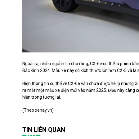
Ngoài ra, nhiều nguồn tin cho rằng, CX-6e có thể là phiên b
Bắc Kinh 2024. Mẫu xe này có kích thước lớn hơn CX-5 và 
Hiện thông tin cụ thể về CX-6e vẫn chưa được hé lộ nhưng G
ra mắt một mẫu xe điện mới vào năm 2025. Điều này càng c
hiện trong tương lai.
(Theo
xehay.vn
)
TIN LIÊN QUAN