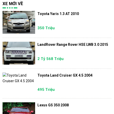
XE MỚI VỀ
Toyota Yaris 1.3 AT 2010
350 Triệu
LandRover Range Rover HSE LWB 3.0 2015
2 Tỷ 568 Triệu
Toyota Land Cruiser GX 4.5 2004
495 Triệu
Lexus GS 350 2008