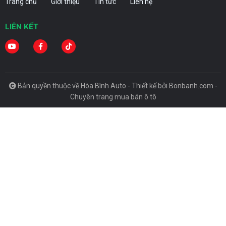
Trang chủ
Giới thiệu
Tin tức
Liên hệ
LIÊN KẾT
Bản quyền thuộc về Hòa Bình Auto -
Thiết kế bởi
Bonbanh.com -
Chuyên trang mua bán ô tô