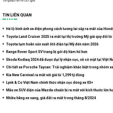
10-post1679157.tpo
TIN LIÊN QUAN
Hé lộ hình ảnh xe điện phong cách tương lai sắp ra mắt của Hond
Toyota Land Cruiser 2025 ra mắt tại thị trường Mỹ giá quy đổi từ
Toyota tạm hoãn sản xuất ôtô điện tại Mỹ đến năm 2026
Range Rover Sport SV trang bị gói độ hầm hố hơn
Skoda Kodiaq 2024 đã được đại lý nhận cọc, sẽ có mặt tại Việt 
Chi tiết xe Porsche Taycan: Trải nghiệm khác biệt trong nhóm xe
Kia New Carnival ra mắt với giá từ 1,299 tỷ đồng
Lynk & Co Việt Nam chính thức nhận cọc dòng xe 03+
Mẫu xe SUV điện của Mazda chuẩn bị ra mắt với kích thước lớn h
Nhiều hãng xe sang, giá đắt ra mắt trong tháng 8/2024