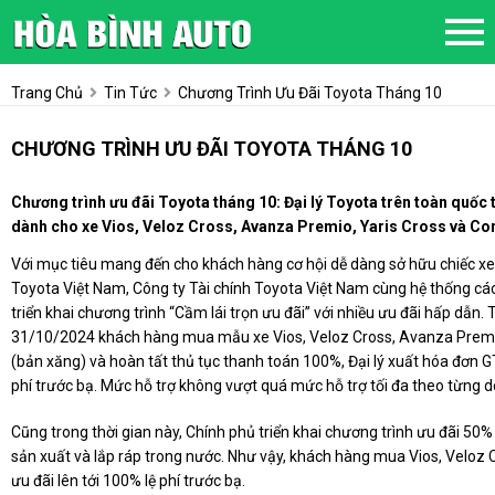
Trang Chủ
Tin Tức
Chương Trình Ưu Đãi Toyota Tháng 10
CHƯƠNG TRÌNH ƯU ĐÃI TOYOTA THÁNG 10
Chương trình ưu đãi Toyota tháng 10: Đại lý Toyota trên toàn quốc 
dành cho xe Vios, Veloz Cross, Avanza Premio, Yaris Cross và Co
Với mục tiêu mang đến cho khách hàng cơ hội dễ dàng sở hữu chiếc xe p
Toyota Việt Nam, Công ty Tài chính Toyota Việt Nam cùng hệ thống các
triển khai chương trình “Cầm lái trọn ưu đãi” với nhiều ưu đãi hấp dẫn.
31/10/2024 khách hàng mua mẫu xe Vios, Veloz Cross, Avanza Premio,
(bản xăng) và hoàn tất thủ tục thanh toán 100%, Đại lý xuất hóa đơn 
phí trước bạ. Mức hỗ trợ không vượt quá mức hỗ trợ tối đa theo từng d
Cũng trong thời gian này, Chính phủ triển khai chương trình ưu đãi 50% 
sản xuất và lắp ráp trong nước. Như vậy, khách hàng mua Vios, Velo
ưu đãi lên tới 100% lệ phí trước bạ.