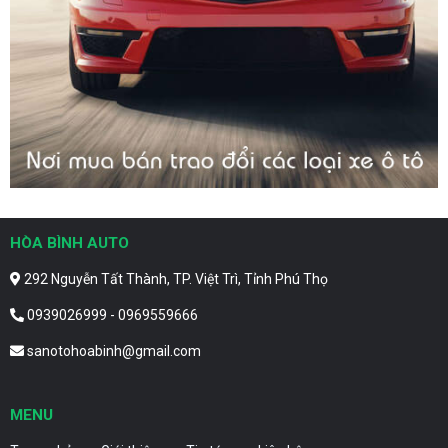
HÒA BÌNH AUTO
292 Nguyễn Tất Thành, TP. Việt Trì, Tỉnh Phú Thọ
0939026999 - 0969559666
sanotohoabinh@gmail.com
MENU