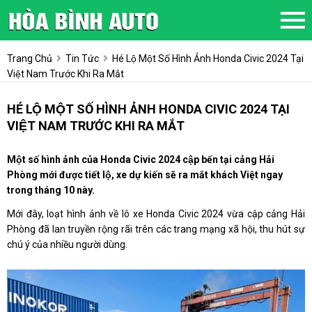
Trang Chủ
Tin Tức
Hé Lộ Một Số Hình Ảnh Honda Civic 2024 Tại
Việt Nam Trước Khi Ra Mắt
HÉ LỘ MỘT SỐ HÌNH ẢNH HONDA CIVIC 2024 TẠI
VIỆT NAM TRƯỚC KHI RA MẮT
Một số hình ảnh của Honda Civic 2024 cập bến tại cảng Hải
Phòng mới được tiết lộ, xe dự kiến sẽ ra mắt khách Việt ngay
trong tháng 10 này.
Mới đây, loạt hình ảnh về lô xe Honda Civic 2024 vừa cập cảng Hải
Phòng đã lan truyền rộng rãi trên các trang mạng xã hội, thu hút sự
chú ý của nhiều người dùng.