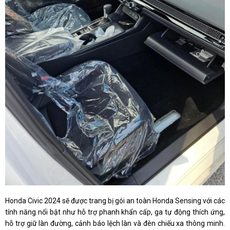
Honda Civic 2024 sẽ được trang bị gói an toàn Honda Sensing với các
tính năng nổi bật như hỗ trợ phanh khẩn cấp, ga tự động thích ứng,
hỗ trợ giữ làn đường, cảnh báo lệch làn và đèn chiếu xa thông minh.