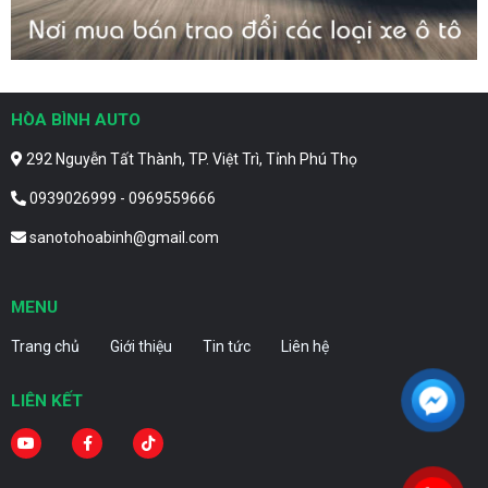
HÒA BÌNH AUTO
292 Nguyễn Tất Thành, TP. Việt Trì, Tỉnh Phú Thọ
0939026999 - 0969559666
sanotohoabinh@gmail.com
MENU
Trang chủ
Giới thiệu
Tin tức
Liên hệ
LIÊN KẾT