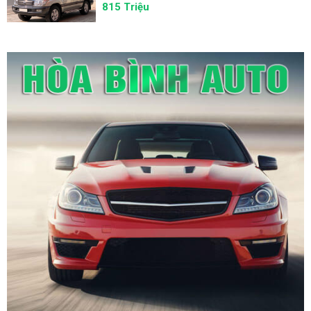
815 Triệu