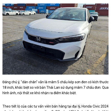
Đáng chú ý, "dàn chân" vẫn là mâm 5 chấu kép sơn đen có kích thước
18 inch, khác biệt so với bản Thái Lan sử dụng mâm 7 chấu đơn. Qua
hình ảnh, nội thất xe khó nhận ra điểm khác biệt.
Theo tiết lộ của các tư vấn viên bán hàng tại đại lý, Honda Civic 2024