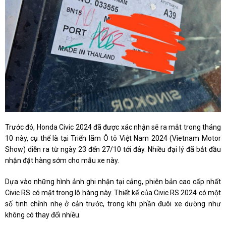
Trước đó, Honda Civic 2024 đã được xác nhận sẽ ra mắt trong tháng
10 này, cụ thể là tại Triển lãm Ô tô Việt Nam 2024 (Vietnam Motor
Show) diễn ra từ ngày 23 đến 27/10 tới đây. Nhiều đại lý đã bắt đầu
nhận đặt hàng sớm cho mẫu xe này.
Dựa vào những hình ảnh ghi nhận tại cảng, phiên bản cao cấp nhất
Civic RS có mặt trong lô hàng này. Thiết kế của Civic RS 2024 có một
số tinh chỉnh nhẹ ở cản trước, trong khi phần đuôi xe dường như
không có thay đổi nhiều.