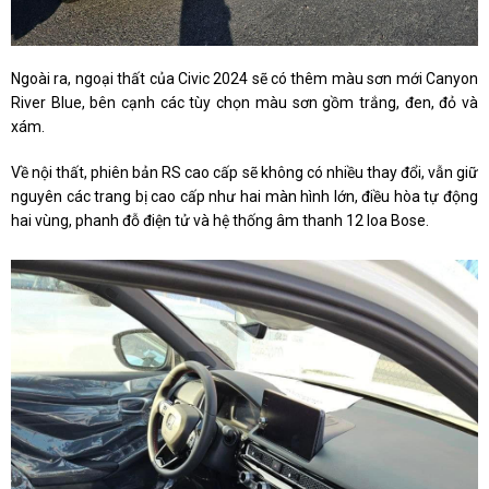
Ngoài ra, ngoại thất của Civic 2024 sẽ có thêm màu sơn mới Canyon
River Blue, bên cạnh các tùy chọn màu sơn gồm trắng, đen, đỏ và
xám.
Về nội thất, phiên bản RS cao cấp sẽ không có nhiều thay đổi, vẫn giữ
nguyên các trang bị cao cấp như hai màn hình lớn, điều hòa tự động
hai vùng, phanh đỗ điện tử và hệ thống âm thanh 12 loa Bose.