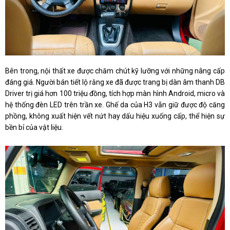
Bên trong, nội thất xe được chăm chút kỹ lưỡng với những nâng cấp
đáng giá. Người bán tiết lộ rằng xe đã được trang bị dàn âm thanh DB
Driver trị giá hơn 100 triệu đồng, tích hợp màn hình Android, micro và
hệ thống đèn LED trên trần xe. Ghế da của H3 vẫn giữ được độ căng
phồng, không xuất hiện vết nứt hay dấu hiệu xuống cấp, thể hiện sự
bền bỉ của vật liệu.