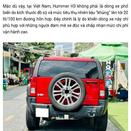
Mặc dù vậy, tại Việt Nam, Hummer H3 không phải là dòng xe phổ
biến do kích thước đồ sộ và mức tiêu thụ nhiên liệu "khủng" lên tới 20
lít/100 km đường hỗn hợp. Đây chính là lý do khiến dòng xe này chỉ
phù hợp với những người đam mê xe độc và chấp nhận mức chi phí
vận hành cao.