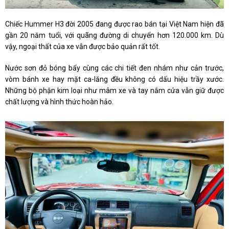
Chiếc Hummer H3 đời 2005 đang được rao bán tại Việt Nam hiện đã
gần 20 năm tuổi, với quãng đường di chuyển hơn 120.000 km. Dù
vậy, ngoại thất của xe vẫn được bảo quản rất tốt.
Nước sơn đỏ bóng bẩy cùng các chi tiết đen nhám như cản trước,
vòm bánh xe hay mặt ca-lăng đều không có dấu hiệu trầy xước.
Những bộ phận kim loại như mâm xe và tay nắm cửa vẫn giữ được
chất lượng và hình thức hoàn hảo.