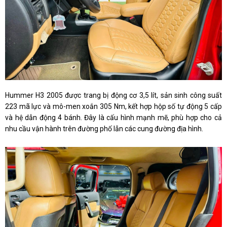
Hummer H3 2005 được trang bị động cơ 3,5 lít, sản sinh công suất
223 mã lực và mô-men xoắn 305 Nm, kết hợp hộp số tự động 5 cấp
và hệ dẫn động 4 bánh. Đây là cấu hình mạnh mẽ, phù hợp cho cả
nhu cầu vận hành trên đường phố lẫn các cung đường địa hình.