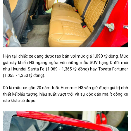
Hiện tại, chiếc xe đang được rao bán với mức giá 1,090 tỷ đồng. Mức
giá này khiến H3 ngang ngửa với những mẫu SUV hạng D đời mới
như Hyundai Santa Fe (1,069 - 1,365 tỷ đồng) hay Toyota Fortuner
(1,055 - 1,350 tỷ đồng).
Dù là mẫu xe gần 20 năm tuổi, Hummer H3 vẫn giữ được giá trị nhờ
thiết kế biểu tượng, hiệu suất vượt trội và sự độc đáo mà ít dòng xe
nào khác có được.