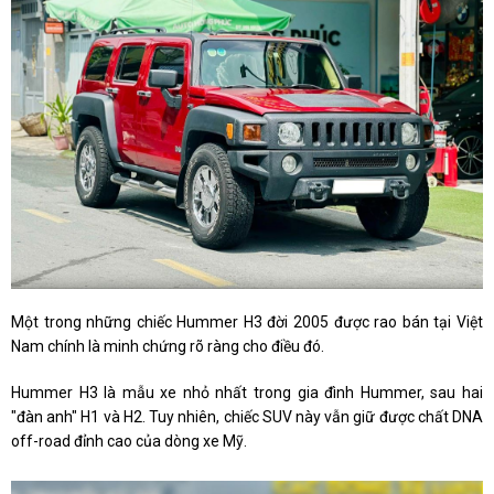
Một trong những chiếc Hummer H3 đời 2005 được rao bán tại Việt
Nam chính là minh chứng rõ ràng cho điều đó.
Hummer H3 là mẫu xe nhỏ nhất trong gia đình Hummer, sau hai
"đàn anh" H1 và H2. Tuy nhiên, chiếc SUV này vẫn giữ được chất DNA
off-road đỉnh cao của dòng xe Mỹ.