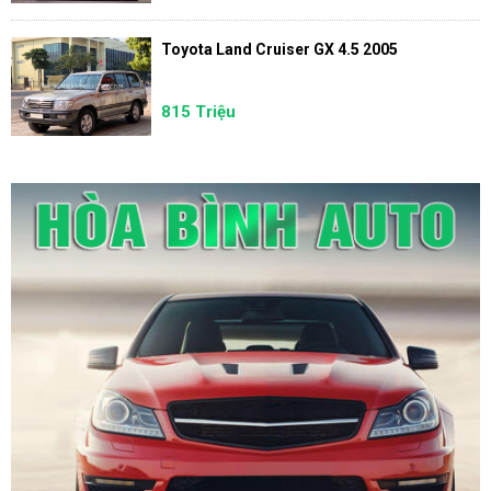
Toyota Land Cruiser GX 4.5 2005
815 Triệu