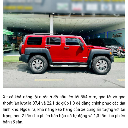
Xe có khả năng lội nước ở độ sâu lên tới 864 mm, góc tới và góc
thoát lần lượt là 37,4 và 22,1 độ giúp H3 dễ dàng chinh phục các địa
hình khó. Ngoài ra, khả năng kéo hàng của xe cũng ấn tượng với tải
trọng hơn 2 tấn cho phiên bản hộp số tự động và 1,3 tấn cho phiên
bản số sàn.