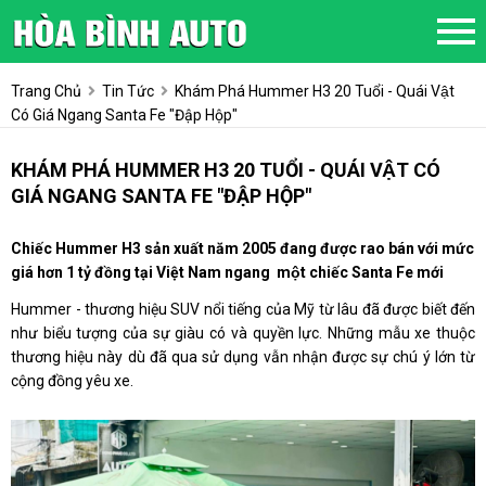
Trang Chủ
Tin Tức
Khám Phá Hummer H3 20 Tuổi - Quái Vật
Có Giá Ngang Santa Fe "đập Hộp"
KHÁM PHÁ HUMMER H3 20 TUỔI - QUÁI VẬT CÓ
GIÁ NGANG SANTA FE "ĐẬP HỘP"
Chiếc Hummer H3 sản xuất năm 2005 đang được rao bán với mức
giá hơn 1 tỷ đồng tại Việt Nam ngang một chiếc Santa Fe mới
Hummer - thương hiệu SUV nổi tiếng của Mỹ từ lâu đã được biết đến
như biểu tượng của sự giàu có và quyền lực. Những mẫu xe thuộc
thương hiệu này dù đã qua sử dụng vẫn nhận được sự chú ý lớn từ
cộng đồng yêu xe.