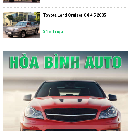
Toyota Land Cruiser GX 4.5 2005
815 Triệu