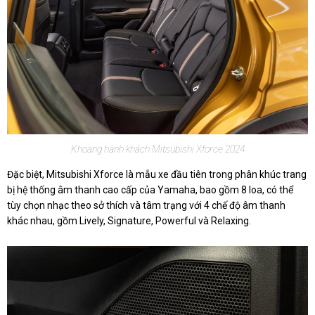
Khoang hành khách Mitsubishi Xforce 2024
Đặc biệt, Mitsubishi Xforce là mẫu xe đầu tiên trong phân khúc trang
bị hệ thống âm thanh cao cấp của Yamaha, bao gồm 8 loa, có thể
tùy chọn nhạc theo sở thích và tâm trạng với 4 chế độ âm thanh
khác nhau, gồm Lively, Signature, Powerful và Relaxing.