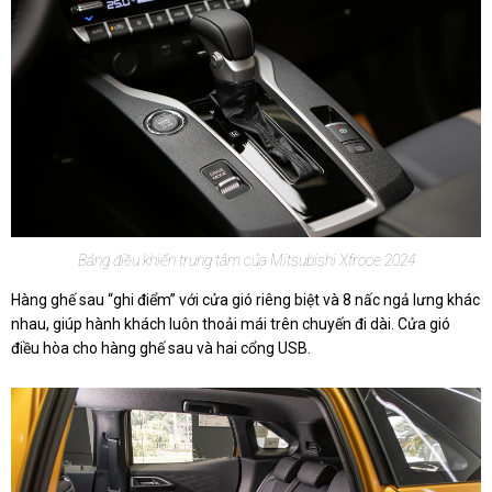
Bảng điều khiển trung tâm của Mitsubishi Xfroce 2024
Hàng ghế sau “ghi điểm” với cửa gió riêng biệt và 8 nấc ngả lưng khác
nhau, giúp hành khách luôn thoải mái trên chuyến đi dài. Cửa gió
điều hòa cho hàng ghế sau và hai cổng USB.