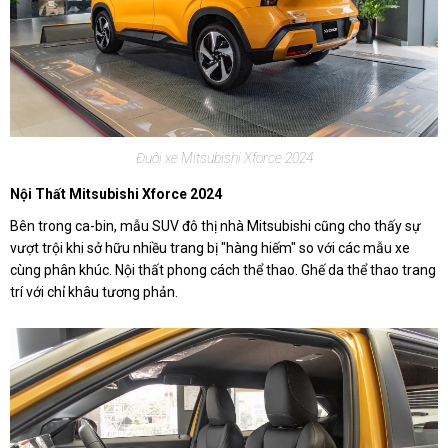
Đuôi xe Mitsubishi Xforce 2024
Nội Thất Mitsubishi Xforce 2024
Bên trong ca-bin, mẫu SUV đô thị nhà Mitsubishi cũng cho thấy sự
vượt trội khi sở hữu nhiều trang bị "hàng hiếm" so với các mẫu xe
cùng phân khúc. Nội thất phong cách thể thao. Ghế da thể thao trang
trí với chỉ khâu tương phản.