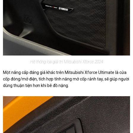
Hệ thống loa giải trí Mitsubishi Xforce 2024
Một nâng cấp đáng giá khác trên Mitsubishi Xforce Ultimate là cửa
cốp đóng/mở điện, tích hợp tính năng mở cốp rảnh tay, sẽ giúp người
dùng thuận tiện hơn khi bê đồ nặng.