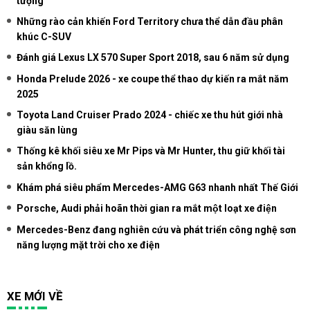
tượng
Những rào cản khiến Ford Territory chưa thể dẫn đầu phân
khúc C-SUV
Đánh giá Lexus LX 570 Super Sport 2018, sau 6 năm sử dụng
Honda Prelude 2026 - xe coupe thể thao dự kiến ra mắt năm
2025
Toyota Land Cruiser Prado 2024 - chiếc xe thu hút giới nhà
giàu săn lùng
Thống kê khối siêu xe Mr Pips và Mr Hunter, thu giữ khối tài
sản khổng lồ.
Khám phá siêu phẩm Mercedes-AMG G63 nhanh nhất Thế Giới
Porsche, Audi phải hoãn thời gian ra mắt một loạt xe điện
Mercedes-Benz đang nghiên cứu và phát triển công nghệ sơn
năng lượng mặt trời cho xe điện
XE MỚI VỀ