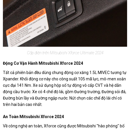
Cốp điện trên Mitsubishi Xforce Ultimate 2024
Động Cơ Vận Hành Mitsubishi Xforce 2024
Tất cả phiên bản đều dùng chung động cơ xăng 1.5L MIVEC tương tự
Xpander. Khối động cơ này cho công suất 105 mã lực, mô-men xoắn
cực đại 141 Nm. Xe sử dụng hộp số tự động vô cấp CVT và hệ dẫn
động cầu trước. Xe có 4 chế độ lái, gồm Đường trường, Đường sỏi đá,
Đường bùn lầy và Đường ngập nước. Nút chọn các chế độ lái chỉ có
trên hai bản cao nhất.
An Toàn Mitsubishi Xforce 2024
Về công nghệ an toàn, Xforce cũng được Mitsubishi "hào phóng" bố