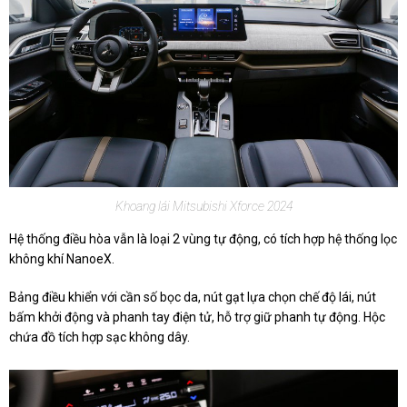
Khoang lái Mitsubishi Xforce 2024
Hệ thống điều hòa vẫn là loại 2 vùng tự động, có tích hợp hệ thống lọc
không khí NanoeX.
Bảng điều khiển với cần số bọc da, nút gạt lựa chọn chế độ lái, nút
bấm khởi động và phanh tay điện tử, hỗ trợ giữ phanh tự động. Hộc
chứa đồ tích hợp sạc không dây.