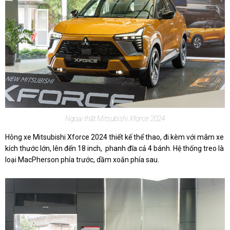
Ngoại thất Mitsubishi Xforce 2024
Hông xe Mitsubishi Xforce 2024 thiết kế thể thao, đi kèm với mâm xe
kích thước lớn, lên đến 18 inch, phanh đĩa cả 4 bánh. Hệ thống treo là
loại MacPherson phía trước, dầm xoắn phía sau.