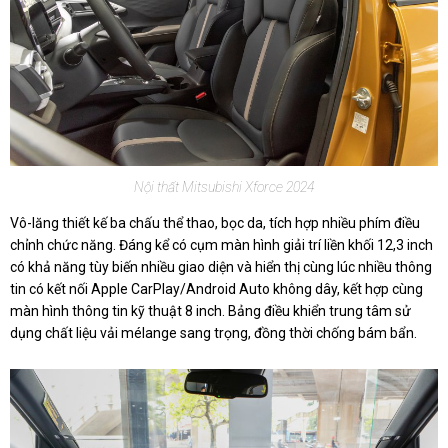
Nội thất Mitsubishi Xforce 2024
Vô-lăng thiết kế ba chấu thể thao, bọc da, tích hợp nhiều phím điều
chỉnh chức năng. Đáng kể có cụm màn hình giải trí liền khối 12,3 inch
có khả năng tùy biến nhiều giao diện và hiển thị cùng lúc nhiều thông
tin có kết nối Apple CarPlay/Android Auto không dây, kết hợp cùng
màn hình thông tin kỹ thuật 8 inch. Bảng điều khiển trung tâm sử
dụng chất liệu vải mélange sang trọng, đồng thời chống bám bẩn.