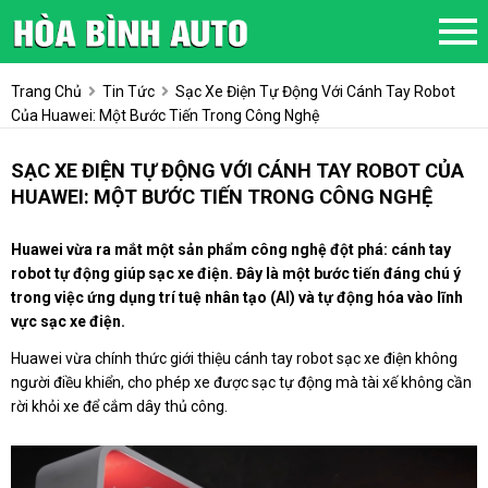
Trang Chủ
Tin Tức
Sạc Xe Điện Tự Động Với Cánh Tay Robot
Của Huawei: Một Bước Tiến Trong Công Nghệ
SẠC XE ĐIỆN TỰ ĐỘNG VỚI CÁNH TAY ROBOT CỦA
HUAWEI: MỘT BƯỚC TIẾN TRONG CÔNG NGHỆ
Huawei vừa ra mắt một sản phẩm công nghệ đột phá: cánh tay
robot tự động giúp sạc xe điện. Đây là một bước tiến đáng chú ý
trong việc ứng dụng trí tuệ nhân tạo (AI) và tự động hóa vào lĩnh
vực sạc xe điện.
Huawei vừa chính thức giới thiệu cánh tay robot sạc xe điện không
người điều khiển, cho phép xe được sạc tự động mà tài xế không cần
rời khỏi xe để cắm dây thủ công.