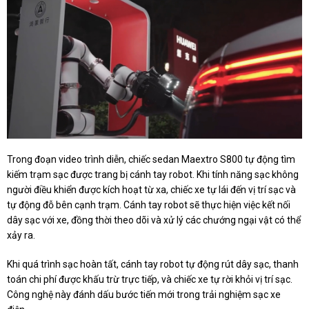
Trong đoạn video trình diễn, chiếc sedan Maextro S800 tự động tìm
kiếm trạm sạc được trang bị cánh tay robot. Khi tính năng sạc không
người điều khiển được kích hoạt từ xa, chiếc xe tự lái đến vị trí sạc và
tự động đỗ bên cạnh trạm. Cánh tay robot sẽ thực hiện việc kết nối
dây sạc với xe, đồng thời theo dõi và xử lý các chướng ngại vật có thể
xảy ra.
Khi quá trình sạc hoàn tất, cánh tay robot tự động rút dây sạc, thanh
toán chi phí được khấu trừ trực tiếp, và chiếc xe tự rời khỏi vị trí sạc.
Công nghệ này đánh dấu bước tiến mới trong trải nghiệm sạc xe