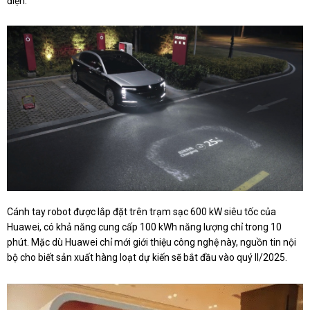
điện.
Cánh tay robot được lắp đặt trên trạm sạc 600 kW siêu tốc của
Huawei, có khả năng cung cấp 100 kWh năng lượng chỉ trong 10
phút. Mặc dù Huawei chỉ mới giới thiệu công nghệ này, nguồn tin nội
bộ cho biết sản xuất hàng loạt dự kiến sẽ bắt đầu vào quý II/2025.