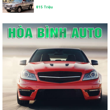
815 Triệu