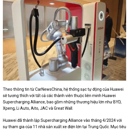
Theo thông tin từ CarNewsChina, hệ thống sạc tự động của Huawei
sẽ tương thích với tất cả các thành viên thuộc liên minh Huawei
Supercharging Alliance, bao gồm những thương hiệu lớn như BYD,
Xpeng, Li Auto, Aito, JAC và Great Wall.
Huawei đã thành lập Supercharging Alliance vào tháng 4/2024 với
sự tham gia của 11 nhà sản xuất xe điện lớn tại Trung Quốc. Mục tiêu