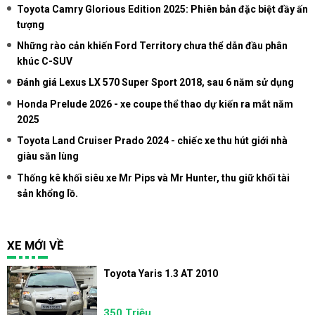
Toyota Camry Glorious Edition 2025: Phiên bản đặc biệt đầy ấn
tượng
Những rào cản khiến Ford Territory chưa thể dẫn đầu phân
khúc C-SUV
Đánh giá Lexus LX 570 Super Sport 2018, sau 6 năm sử dụng
Honda Prelude 2026 - xe coupe thể thao dự kiến ra mắt năm
2025
Toyota Land Cruiser Prado 2024 - chiếc xe thu hút giới nhà
giàu săn lùng
Thống kê khối siêu xe Mr Pips và Mr Hunter, thu giữ khối tài
sản khổng lồ.
XE MỚI VỀ
Toyota Yaris 1.3 AT 2010
350 Triệu