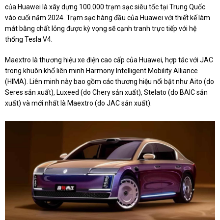
của Huawei là xây dựng 100.000 trạm sạc siêu tốc tại Trung Quốc
vào cuối năm 2024. Trạm sạc hàng đầu của Huawei với thiết kế làm
mát bằng chất lỏng được kỳ vọng sẽ cạnh tranh trực tiếp với hệ
thống Tesla V4.
Maextro là thương hiệu xe điện cao cấp của Huawei, hợp tác với JAC
trong khuôn khổ liên minh Harmony Intelligent Mobility Alliance
(HIMA). Liên minh này bao gồm các thương hiệu nổi bật như Aito (do
Seres sản xuất), Luxeed (do Chery sản xuất), Stelato (do BAIC sản
xuất) và mới nhất là Maextro (do JAC sản xuất).