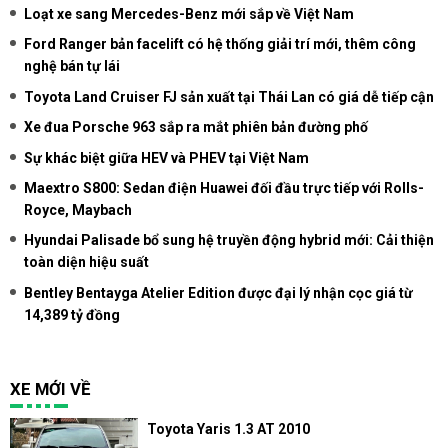
Loạt xe sang Mercedes-Benz mới sắp về Việt Nam
Ford Ranger bản facelift có hệ thống giải trí mới, thêm công
nghệ bán tự lái
Toyota Land Cruiser FJ sản xuất tại Thái Lan có giá dễ tiếp cận
Xe đua Porsche 963 sắp ra mắt phiên bản đường phố
Sự khác biệt giữa HEV và PHEV tại Việt Nam
Maextro S800: Sedan điện Huawei đối đầu trực tiếp với Rolls-
Royce, Maybach
Hyundai Palisade bổ sung hệ truyền động hybrid mới: Cải thiện
toàn diện hiệu suất
Bentley Bentayga Atelier Edition được đại lý nhận cọc giá từ
14,389 tỷ đồng
XE MỚI VỀ
Toyota Yaris 1.3 AT 2010