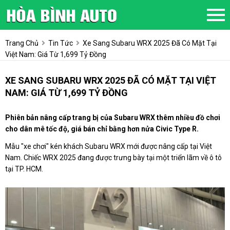
Trang Chủ
Tin Tức
Xe Sang Subaru WRX 2025 Đã Có Mặt Tại
Việt Nam: Giá Từ 1,699 Tỷ Đồng
XE SANG SUBARU WRX 2025 ĐÃ CÓ MẶT TẠI VIỆT
NAM: GIÁ TỪ 1,699 TỶ ĐỒNG
Phiên bản nâng cấp trang bị của Subaru WRX thêm nhiều đồ chơi
cho dân mê tốc độ, giá bán chỉ bằng hơn nửa Civic Type R.
Mẫu "xe chơi" kén khách Subaru WRX mới được nâng cấp tại Việt
Nam. Chiếc WRX 2025 đang được trưng bày tại một triển lãm về ô tô
tại TP. HCM.