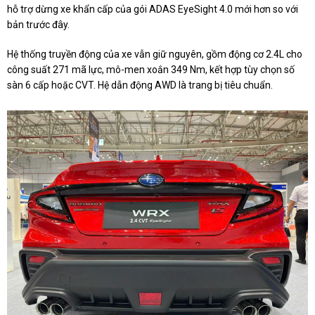
hỗ trợ dừng xe khẩn cấp của gói ADAS EyeSight 4.0 mới hơn so với
bản trước đây.
Hệ thống truyền động của xe vẫn giữ nguyên, gồm động cơ 2.4L cho
công suất 271 mã lực, mô-men xoắn 349 Nm, kết hợp tùy chọn số
sàn 6 cấp hoặc CVT. Hệ dẫn động AWD là trang bị tiêu chuẩn.