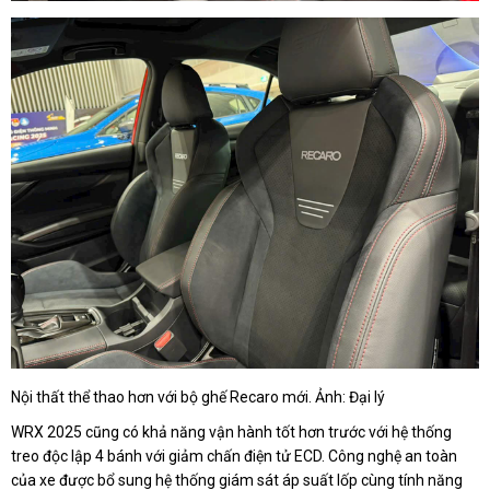
Nội thất thể thao hơn với bộ ghế Recaro mới. Ảnh: Đại lý
WRX 2025 cũng có khả năng vận hành tốt hơn trước với hệ thống
treo độc lập 4 bánh với giảm chấn điện tử ECD. Công nghệ an toàn
của xe được bổ sung hệ thống giám sát áp suất lốp cùng tính năng