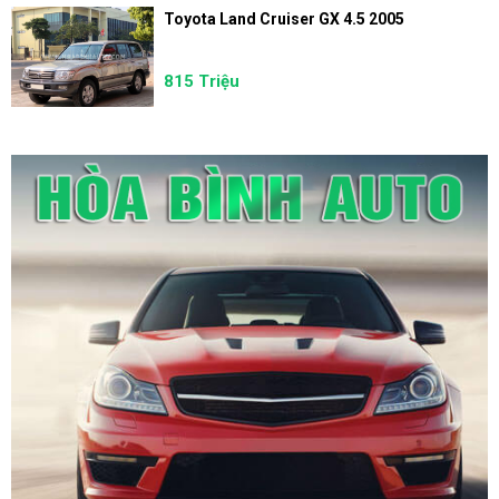
Toyota Land Cruiser GX 4.5 2005
815 Triệu