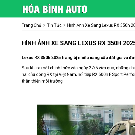
Trang Chủ
Tin Tức
Hình Ảnh Xe Sang Lexus RX 350h 202
HÌNH ẢNH XE SANG LEXUS RX 350H 2025 T
Lexus RX 350h 2025 trang bị nhiều nâng cấp đắt giá và đượ
Sau khi ra mắt chính thức vào ngày 27/5 vừa qua, những chi
hai của dòng RX tại Việt Nam, nối tiếp RX 500h F Sport Per
thân thiện môi trường.