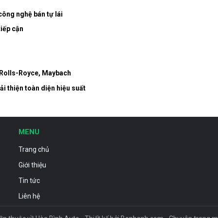
công nghệ bán tự lái
tiếp cận
i Rolls-Royce, Maybach
i thiện toàn diện hiệu suất
MENU
Trang chủ
Giới thiệu
Tin tức
Liên hệ