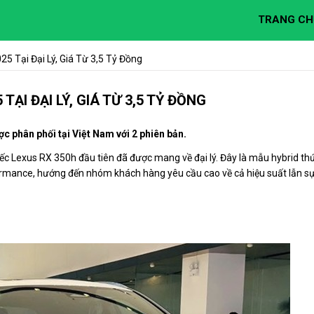
TRANG CH
5 Tại Đại Lý, Giá Từ 3,5 Tỷ Đồng
ẠI ĐẠI LÝ, GIÁ TỪ 3,5 TỶ ĐỒNG
c phân phối tại Việt Nam với 2 phiên bản.
ếc Lexus RX 350h đầu tiên đã được mang về đại lý. Đây là mẫu hybrid th
formance, hướng đến nhóm khách hàng yêu cầu cao về cả hiệu suất lẫn s