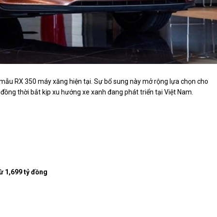
 mẫu RX 350 máy xăng hiện tại. Sự bổ sung này mở rộng lựa chọn cho
ồng thời bắt kịp xu hướng xe xanh đang phát triển tại Việt Nam.
ừ 1,699 tỷ đồng