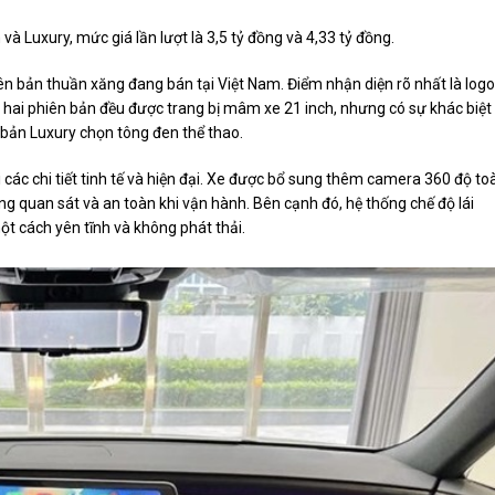
 Luxury, mức giá lần lượt là 3,5 tỷ đồng và 4,33 tỷ đồng.
iên bản thuần xăng đang bán tại Việt Nam. Điểm nhận diện rõ nhất là logo
ả hai phiên bản đều được trang bị mâm xe 21 inch, nhưng có sự khác biệt
ản Luxury chọn tông đen thể thao.
các chi tiết tinh tế và hiện đại. Xe được bổ sung thêm camera 360 độ to
ng quan sát và an toàn khi vận hành. Bên cạnh đó, hệ thống chế độ lái
ột cách yên tĩnh và không phát thải.