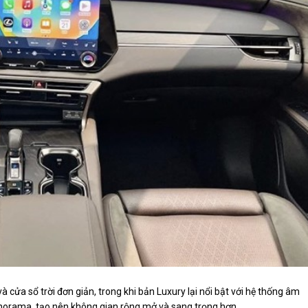
 cửa sổ trời đơn giản, trong khi bản Luxury lại nổi bật với hệ thống âm
norama, tạo nên không gian rộng mở và sang trọng hơn.