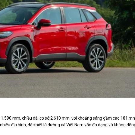
 x 1.590 mm, chiều dài cơ sở 2.610 mm, với khoảng sáng gầm cao 181 m
ên nhiều địa hình, đặc biệt là đường xá Việt Nam vốn đa dạng và không đồn