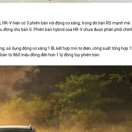
 HR-V hiện có 3 phiên bản với động cơ xăng, trong đó bản RS mạnh mẽ
iệu đồng cho bản G. Phiên bản hybrid của HR-V chưa được phân phối chín
ãng, sử dụng động cơ xăng 1.8L kết hợp mô-tơ điện, công suất tổng hợp 
iá bán từ 860 triệu đồng đến hơn 1 tỷ đồng tùy phiên bản.