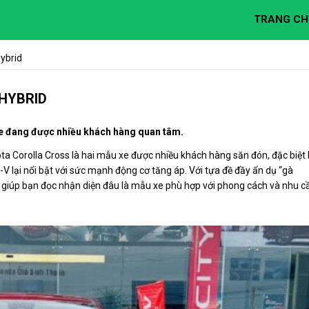
TRANG CH
ybrid
HYBRID
xe đang được nhiều khách hàng quan tâm.
a Corolla Cross là hai mẫu xe được nhiều khách hàng săn đón, đặc biệt 
R-V lại nổi bật với sức mạnh động cơ tăng áp. Với tựa đề đầy ẩn dụ “gà
t để giúp bạn đọc nhận diện đâu là mẫu xe phù hợp với phong cách và nhu c