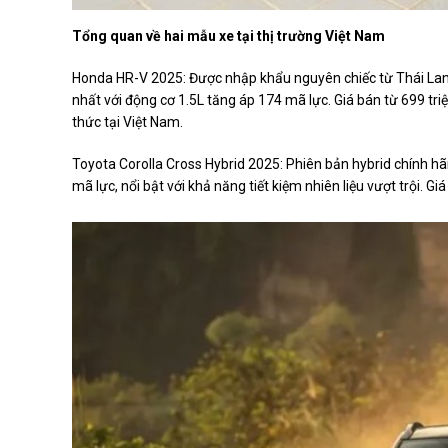
Tổng quan về hai mẫu xe tại thị trường Việt Nam
Honda HR-V 2025: Được nhập khẩu nguyên chiếc từ Thái Lan,
nhất với động cơ 1.5L tăng áp 174 mã lực. Giá bán từ 699 tr
thức tại Việt Nam.
Toyota Corolla Cross Hybrid 2025: Phiên bản hybrid chính h
mã lực, nổi bật với khả năng tiết kiệm nhiên liệu vượt trội. G