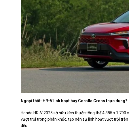
Ngoại thất: HR-V linh hoạt hay Corolla Cross thực dụng?
Honda HR-V 2025 sở hữu kích thước tổng thể 4.385 x 1.790
vượt trội trong phân khúc, tạo nên sự linh hoạt vượt trội tr
đều.