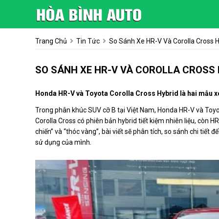
Trang Chủ
Tin Tức
So Sánh Xe HR-V Và Corolla Cross H
SO SÁNH XE HR-V VÀ COROLLA CROSS 
Honda HR-V và Toyota Corolla Cross Hybrid là hai mẫu 
Trong phân khúc SUV cỡ B tại Việt Nam, Honda HR-V và Toyot
Corolla Cross có phiên bản hybrid tiết kiệm nhiên liệu, còn H
chiến” và “thóc vàng”, bài viết sẽ phân tích, so sánh chi tiế
sử dụng của mình.