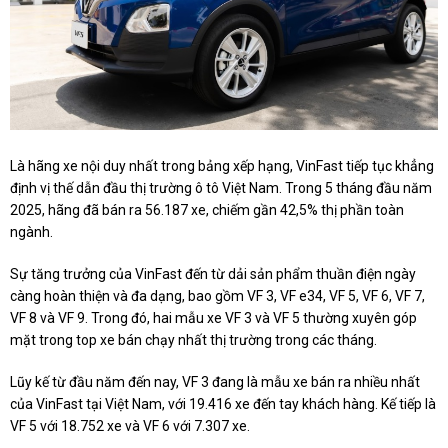
Là hãng xe nội duy nhất trong bảng xếp hạng, VinFast tiếp tục khẳng
định vị thế dẫn đầu thị trường ô tô Việt Nam. Trong 5 tháng đầu năm
2025, hãng đã bán ra 56.187 xe, chiếm gần 42,5% thị phần toàn
ngành.
Sự tăng trưởng của VinFast đến từ dải sản phẩm thuần điện ngày
càng hoàn thiện và đa dạng, bao gồm VF 3, VF e34, VF 5, VF 6, VF 7,
VF 8 và VF 9. Trong đó, hai mẫu xe VF 3 và VF 5 thường xuyên góp
mặt trong top xe bán chạy nhất thị trường trong các tháng.
Lũy kế từ đầu năm đến nay, VF 3 đang là mẫu xe bán ra nhiều nhất
của VinFast tại Việt Nam, với 19.416 xe đến tay khách hàng. Kế tiếp là
VF 5 với 18.752 xe và VF 6 với 7.307 xe.