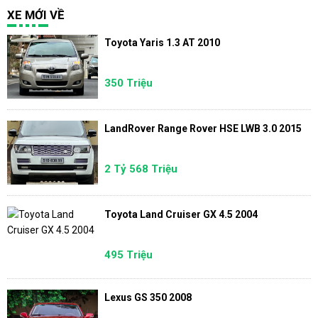
XE MỚI VỀ
Toyota Yaris 1.3 AT 2010
350 Triệu
LandRover Range Rover HSE LWB 3.0 2015
2 Tỷ 568 Triệu
Toyota Land Cruiser GX 4.5 2004
495 Triệu
Lexus GS 350 2008