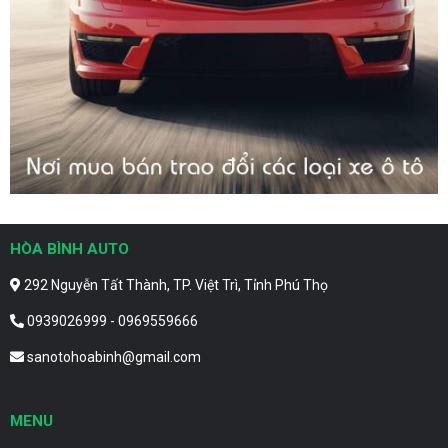
HÒA BÌNH AUTO
292 Nguyễn Tất Thành, TP. Việt Trì, Tỉnh Phú Thọ
0939026999 - 0969559666
sanotohoabinh@gmail.com
MENU