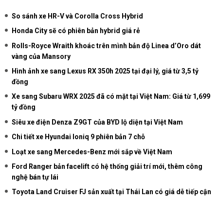
So sánh xe HR-V và Corolla Cross Hybrid
Honda City sẽ có phiên bản hybrid giá rẻ
Rolls-Royce Wraith khoác trên mình bản độ Linea d’Oro dát
vàng của Mansory
Hình ảnh xe sang Lexus RX 350h 2025 tại đại lý, giá từ 3,5 tỷ
đồng
Xe sang Subaru WRX 2025 đã có mặt tại Việt Nam: Giá từ 1,699
tỷ đồng
Siêu xe điện Denza Z9GT của BYD lộ diện tại Việt Nam
Chi tiết xe Hyundai Ioniq 9 phiên bản 7 chỗ
Loạt xe sang Mercedes-Benz mới sắp về Việt Nam
Ford Ranger bản facelift có hệ thống giải trí mới, thêm công
nghệ bán tự lái
Toyota Land Cruiser FJ sản xuất tại Thái Lan có giá dễ tiếp cận