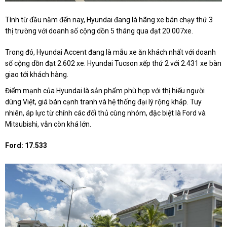
Tính từ đầu năm đến nay, Hyundai đang là hãng xe bán chạy thứ 3
thị trường với doanh số cộng dồn 5 tháng qua đạt 20.007xe.
Trong đó, Hyundai Accent đang là mẫu xe ăn khách nhất với doanh
số cộng dồn đạt 2.602 xe. Hyundai Tucson xếp thứ 2 với 2.431 xe bàn
giao tới khách hàng.
Điểm mạnh của Hyundai là sản phẩm phù hợp với thị hiếu người
dùng Việt, giá bán cạnh tranh và hệ thống đại lý rộng khắp. Tuy
nhiên, áp lực từ chính các đối thủ cùng nhóm, đặc biệt là Ford và
Mitsubishi, vẫn còn khá lớn.
Ford: 17.533