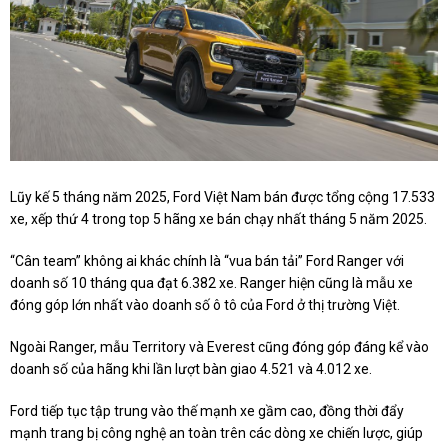
Lũy kế 5 tháng năm 2025, Ford Việt Nam bán được tổng cộng 17.533
xe, xếp thứ 4 trong top 5 hãng xe bán chạy nhất tháng 5 năm 2025.
“Cân team” không ai khác chính là “vua bán tải” Ford Ranger với
doanh số 10 tháng qua đạt 6.382 xe. Ranger hiện cũng là mẫu xe
đóng góp lớn nhất vào doanh số ô tô của Ford ở thị trường Việt.
Ngoài Ranger, mẫu Territory và Everest cũng đóng góp đáng kể vào
doanh số của hãng khi lần lượt bàn giao 4.521 và 4.012 xe.
Ford tiếp tục tập trung vào thế mạnh xe gầm cao, đồng thời đẩy
mạnh trang bị công nghệ an toàn trên các dòng xe chiến lược, giúp