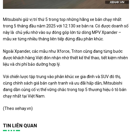
Mitsubishi giữ vị trí thứ 5 trong top những hãng xe bán chạy nhất
trong 5 tháng đầu năm 2025 với 12.130 xe bán ra. Có được doanh số
này là chủ yếu nhờ vào sự đóng góp lớn từ dòng MPV Xpander –
mẫu xe từng nhiều tháng liên tiếp đứng đầu phân khúc.
Ngoài Xpander, các mẫu như Xforce, Triton cũng đang từng bước
được khách hàng Việt đón nhận nhờ thiết kế thể thao, tiết kiệm nhiên
liệu và chi phí bảo dưỡng hợp lý.
Với chiến lược tập trung vào phân khúc xe gia đình và SUV đô thị,
cùng chính sách giá bán cạnh tranh và ưu đãi hấp dẫn, Mitsubishi
đang dần củng cố vị thế vững chắc trong top 5 thương hiệu ô tô bán
chạy nhất tại Việt Nam.
(Theo
xehay.vn
)
TIN LIÊN QUAN