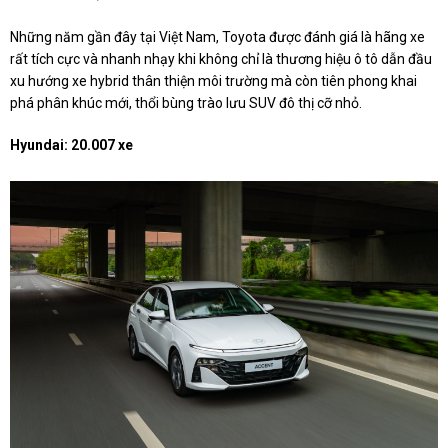
Những năm gần đây tại Việt Nam, Toyota được đánh giá là hãng xe
rất tích cực và nhanh nhạy khi không chỉ là thương hiệu ô tô dẫn đầu
xu hướng xe hybrid thân thiện môi trường mà còn tiên phong khai
phá phân khúc mới, thổi bùng trào lưu SUV đô thị cỡ nhỏ.
Hyundai: 20.007 xe