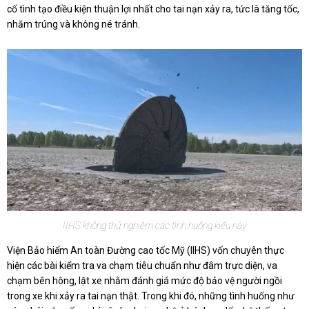
cố tình tạo điều kiện thuận lợi nhất cho tai nạn xảy ra, tức là tăng tốc,
nhắm trúng và không né tránh.
IIHS không thử nghiệm các tình huống kiểu này
Viện Bảo hiểm An toàn Đường cao tốc Mỹ (IIHS) vốn chuyên thực
hiện các bài kiểm tra va chạm tiêu chuẩn như đâm trực diện, va
chạm bên hông, lật xe nhằm đánh giá mức độ bảo vệ người ngồi
trong xe khi xảy ra tai nạn thật. Trong khi đó, những tình huống như