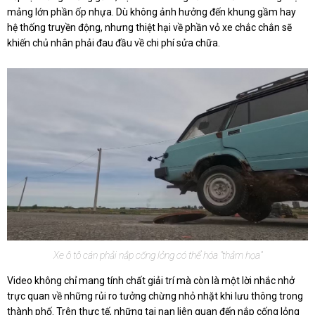
mảng lớn phần ốp nhựa. Dù không ảnh hưởng đến khung gầm hay
hệ thống truyền động, nhưng thiệt hại về phần vỏ xe chắc chắn sẽ
khiến chủ nhân phải đau đầu về chi phí sửa chữa.
Xe ô tô cán phải nắp cống lỏng có thể hóa "thảm họa"
Video không chỉ mang tính chất giải trí mà còn là một lời nhắc nhở
trực quan về những rủi ro tưởng chừng nhỏ nhặt khi lưu thông trong
thành phố. Trên thực tế, những tai nạn liên quan đến nắp cống lỏng