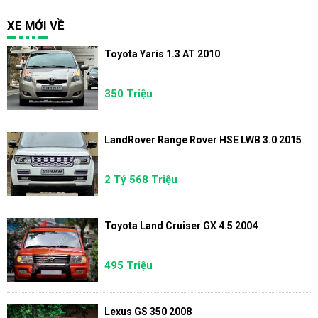
XE MỚI VỀ
Toyota Yaris 1.3 AT 2010
350 Triệu
LandRover Range Rover HSE LWB 3.0 2015
2 Tỷ 568 Triệu
Toyota Land Cruiser GX 4.5 2004
495 Triệu
Lexus GS 350 2008