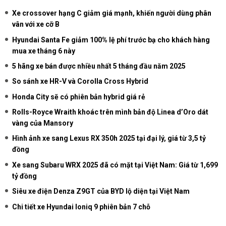
Xe crossover hạng C giảm giá mạnh, khiến người dùng phân
vân với xe cỡ B
Hyundai Santa Fe giảm 100% lệ phí trước bạ cho khách hàng
mua xe tháng 6 này
5 hãng xe bán được nhiều nhất 5 tháng đầu năm 2025
So sánh xe HR-V và Corolla Cross Hybrid
Honda City sẽ có phiên bản hybrid giá rẻ
Rolls-Royce Wraith khoác trên mình bản độ Linea d’Oro dát
vàng của Mansory
Hình ảnh xe sang Lexus RX 350h 2025 tại đại lý, giá từ 3,5 tỷ
đồng
Xe sang Subaru WRX 2025 đã có mặt tại Việt Nam: Giá từ 1,699
tỷ đồng
Siêu xe điện Denza Z9GT của BYD lộ diện tại Việt Nam
Chi tiết xe Hyundai Ioniq 9 phiên bản 7 chỗ