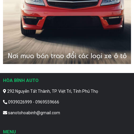
HÒA BÌNH AUTO
292 Nguyễn Tất Thành, TP. Việt Trì, Tỉnh Phú Thọ
0939026999 - 0969559666
sanotohoabinh@gmail.com
MENU