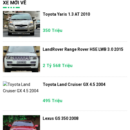
XE MỚI VỀ
Toyota Yaris 1.3 AT 2010
350 Triệu
LandRover Range Rover HSE LWB 3.0 2015
2 Tỷ 568 Triệu
Toyota Land Cruiser GX 4.5 2004
495 Triệu
Lexus GS 350 2008