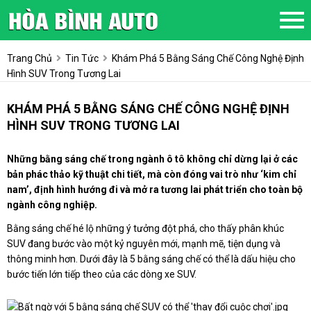
Trang Chủ
Tin Tức
Khám Phá 5 Bằng Sáng Chế Công Nghệ Định
Hình SUV Trong Tương Lai
KHÁM PHÁ 5 BẰNG SÁNG CHẾ CÔNG NGHỆ ĐỊNH
HÌNH SUV TRONG TƯƠNG LAI
Những bằng sáng chế trong ngành ô tô không chỉ dừng lại ở các
bản phác thảo kỹ thuật chi tiết, mà còn đóng vai trò như ‘kim chỉ
nam’, định hình hướng đi và mở ra tương lai phát triển cho toàn bộ
ngành công nghiệp.
Bằng sáng chế hé lộ những ý tưởng đột phá, cho thấy phân khúc
SUV đang bước vào một kỷ nguyên mới, mạnh mẽ, tiện dụng và
thông minh hơn. Dưới đây là 5 bằng sáng chế có thể là dấu hiệu cho
bước tiến lớn tiếp theo của các dòng xe SUV.