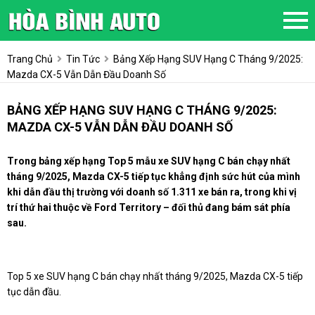
Trang Chủ
Tin Tức
Bảng Xếp Hạng SUV Hạng C Tháng 9/2025:
Mazda CX-5 Vẫn Dẫn Đầu Doanh Số
BẢNG XẾP HẠNG SUV HẠNG C THÁNG 9/2025:
MAZDA CX-5 VẪN DẪN ĐẦU DOANH SỐ
Trong bảng xếp hạng Top 5 mẫu xe SUV hạng C bán chạy nhất
tháng 9/2025, Mazda CX-5 tiếp tục khẳng định sức hút của mình
khi dẫn đầu thị trường với doanh số 1.311 xe bán ra, trong khi vị
trí thứ hai thuộc về Ford Territory – đối thủ đang bám sát phía
sau.
Top 5 xe SUV hạng C bán chạy nhất tháng 9/2025, Mazda CX-5 tiếp
tục dẫn đầu.