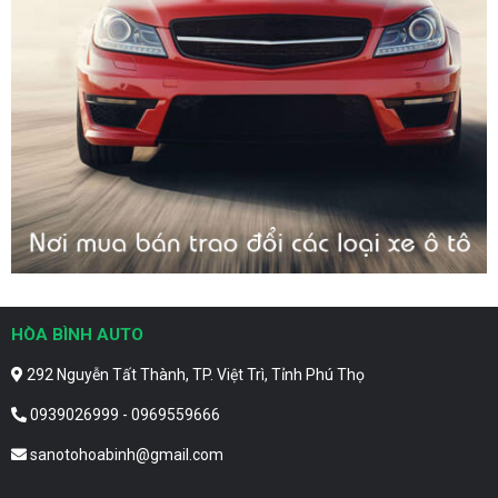
HÒA BÌNH AUTO
292 Nguyễn Tất Thành, TP. Việt Trì, Tỉnh Phú Thọ
0939026999 - 0969559666
sanotohoabinh@gmail.com