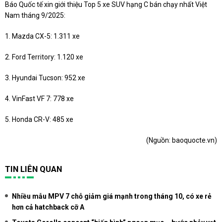
Báo Quốc tế xin giới thiệu Top 5 xe SUV hạng C bán chạy nhất Việt
Nam tháng 9/2025:
1. Mazda CX-5: 1.311 xe
2. Ford Territory: 1.120 xe
3. Hyundai Tucson: 952 xe
4. VinFast VF 7: 778 xe
5. Honda CR-V: 485 xe
(Nguồn:
baoquocte.vn
)
TIN LIÊN QUAN
Nhiều mẫu MPV 7 chỗ giảm giá mạnh trong tháng 10, có xe rẻ
hơn cả hatchback cỡ A