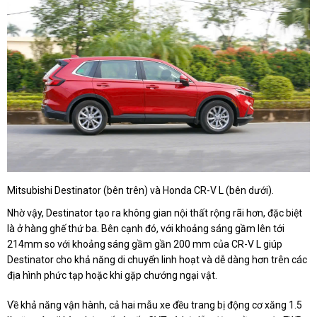
Mitsubishi Destinator (bên trên) và Honda CR-V L (bên dưới).
Nhờ vậy, Destinator tạo ra không gian nội thất rộng rãi hơn, đặc biệt
là ở hàng ghế thứ ba. Bên cạnh đó, với khoảng sáng gầm lên tới
214mm so với khoảng sáng gầm gần 200 mm của CR-V L giúp
Destinator cho khả năng di chuyển linh hoạt và dễ dàng hơn trên các
địa hình phức tạp hoặc khi gặp chướng ngại vật.
Về khả năng vận hành, cả hai mẫu xe đều trang bị động cơ xăng 1.5