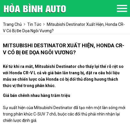
Trang Chủ
Tin Tức
Mitsubishi Destinator Xuất Hiện, Honda CR-
V Có Bị Đe Dọa Ngôi Vương?
MITSUBISHI DESTINATOR XUẤT HIỆN, HONDA CR-
V CÓ BỊ ĐE DỌA NGÔI VƯƠNG?
Kể từ khi ra mắt, Mitsubishi Destinator cho thấy lợi thế rõ rệt so
với Honda CR-V L cả về giá bán lẫn trang bị, đặt ra câu hỏi liệu
mẫu xe chiến lược của Honda có bị đối thủ đồng hương thách
thức vị thế trong phân khúc.
Giá bán chênh nhau hàng trăm triệu
Sự xuất hiện của Mitsubishi Destinator đã tạo nên một làn sóng mới
trong phân khúc C-SUV 7 chỗ, buộc các đối thủ phải nhìn nhận lại
chiến lược định giá.