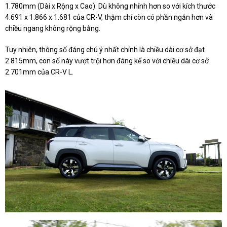
1.780mm (Dài x Rộng x Cao). Dù không nhỉnh hơn so với kích thước
4.691 x 1.866 x 1.681 của CR-V, thậm chí còn có phần ngắn hơn và
chiều ngang không rộng bằng.
Tuy nhiên, thông số đáng chú ý nhất chính là chiều dài cơ sở đạt
2.815mm, con số này vượt trội hơn đáng kể so với chiều dài cơ sở
2.701mm của CR-V L.