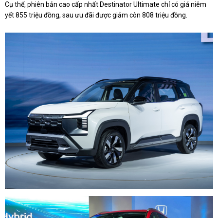
Cụ thể, phiên bản cao cấp nhất Destinator Ultimate chỉ có giá niêm
yết 855 triệu đồng, sau ưu đãi được giảm còn 808 triệu đồng.