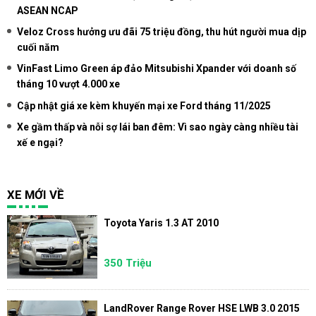
ASEAN NCAP
Veloz Cross hưởng ưu đãi 75 triệu đồng, thu hút người mua dịp
cuối năm
VinFast Limo Green áp đảo Mitsubishi Xpander với doanh số
tháng 10 vượt 4.000 xe
Cập nhật giá xe kèm khuyến mại xe Ford tháng 11/2025
Xe gầm thấp và nỗi sợ lái ban đêm: Vì sao ngày càng nhiều tài
xế e ngại?
XE MỚI VỀ
Toyota Yaris 1.3 AT 2010
350 Triệu
LandRover Range Rover HSE LWB 3.0 2015