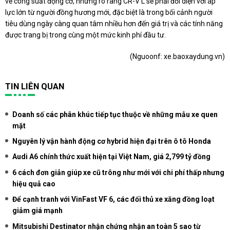
về công suất động cơ, nhưng rõ ràng CR-V L sẽ phải đối diện với áp
lực lớn từ người đồng hương mới, đặc biệt là trong bối cảnh người
tiêu dùng ngày càng quan tâm nhiều hơn đến giá trị và các tính năng
được trang bị trong cùng một mức kinh phí đầu tư.
(Nguoonf:
xe.baoxaydung.vn
)
TIN LIÊN QUAN
Doanh số các phân khúc tiếp tục thuộc về những mẫu xe quen
mặt
Nguyên lý vận hành động cơ hybrid hiện đại trên ô tô Honda
Audi A6 chính thức xuất hiện tại Việt Nam, giá 2,799 tỷ đồng
6 cách đơn giản giúp xe cũ trông như mới với chi phí thấp nhưng
hiệu quả cao
Để cạnh tranh với VinFast VF 6, các đối thủ xe xăng đồng loạt
giảm giá mạnh
Mitsubishi Destinator nhận chứng nhận an toàn 5 sao từ