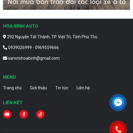
HÒA BÌNH AUTO
292 Nguyễn Tất Thành, TP. Việt Trì, Tỉnh Phú Thọ
0939026999 - 0969559666
sanotohoabinh@gmail.com
MENU
Trang chủ
Giới thiệu
Tin tức
Liên hệ
LIÊN KẾT