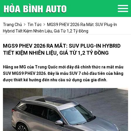
Trang Chủ
Tin Tức
MGS9 PHEV 2026 Ra Mắt: SUV Plug-In
Hybrid Tiết Kiệm Nhiên Liệu, Giá Từ 1,2 Tỷ Đồng
MGS9 PHEV 2026 RA MẮT: SUV PLUG-IN HYBRID
TIẾT KIỆM NHIÊN LIỆU, GIÁ TỪ 1,2 TỶ ĐỒNG
Hãng xe MG của Trung Quốc mới đây đã chính thức ra mắt mẫu
SUV MGS9 PHEV 2026. Đây là mẫu SUV 7 chỗ đầu tiên của hãng
được thiết kế hướng đến nhu cầu sử dụng của gia đình.