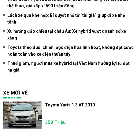
thể thao, giá xấp xỉ 690 triệu đồng
Lách xe qua khe hẹp: Bí quyết nhỏ từ “tài già” giúp đi xe nhẹ
tênh
Xu hướng đảo chiều tại châu Âu: Xe hybrid vượt doanh số xe
xăng
Toyota theo đuổi chiến lược điện hóa linh hoạt, không đặt cược
hoàn toàn vào xe điện thuần túy
Thuế giảm, người mua xe hybrid tại Việt Nam hưởng lợi từ đợt
hạ giá
XE MỚI VỀ
Toyota Yaris 1.3 AT 2010
350 Triệu