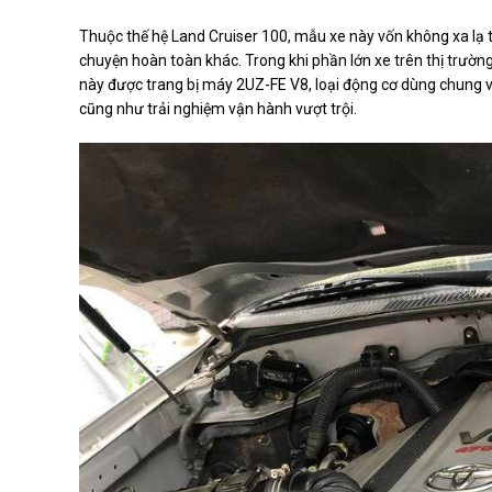
Thuộc thế hệ Land Cruiser 100, mẫu xe này vốn không xa lạ t
chuyện hoàn toàn khác. Trong khi phần lớn xe trên thị trường
này được trang bị máy 2UZ-FE V8, loại động cơ dùng chung vớ
cũng như trải nghiệm vận hành vượt trội.