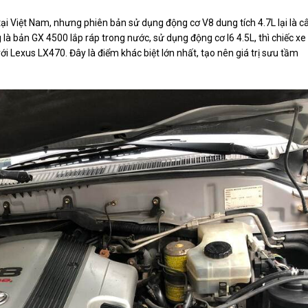
ại Việt Nam, nhưng phiên bản sử dụng động cơ V8 dung tích 4.7L lại là c
 là bản GX 4500 lắp ráp trong nước, sử dụng động cơ I6 4.5L, thì chiếc xe
i Lexus LX470. Đây là điểm khác biệt lớn nhất, tạo nên giá trị sưu tầm