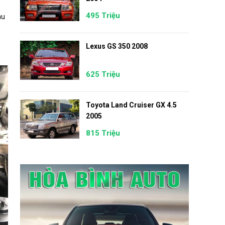
495 Triệu
âu
Lexus GS 350 2008
625 Triệu
Toyota Land Cruiser GX 4.5
2005
815 Triệu