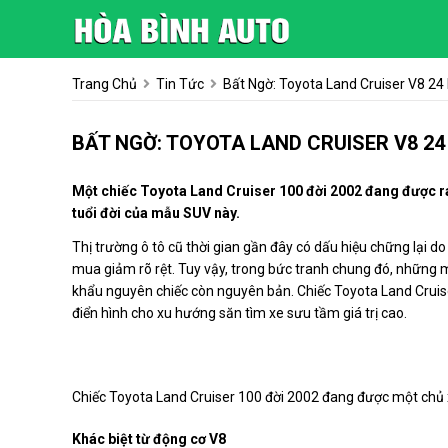
Trang Chủ
Tin Tức
Bất Ngờ: Toyota Land Cruiser V8 24
BẤT NGỜ: TOYOTA LAND CRUISER V8 24
Một chiếc Toyota Land Cruiser 100 đời 2002 đang được ra
tuổi đời của mẫu SUV này.
Thị trường ô tô cũ thời gian gần đây có dấu hiệu chững lại do
mua giảm rõ rệt. Tuy vậy, trong bức tranh chung đó, những m
khẩu nguyên chiếc còn nguyên bản. Chiếc Toyota Land Cruise
điển hình cho xu hướng săn tìm xe sưu tầm giá trị cao.
Chiếc Toyota Land Cruiser 100 đời 2002 đang được một chủ x
Khác biệt từ động cơ V8