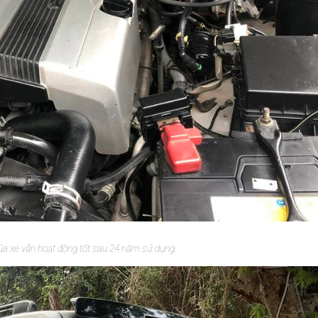
a xe vẫn hoạt động tốt sau 24 năm sử dụng.