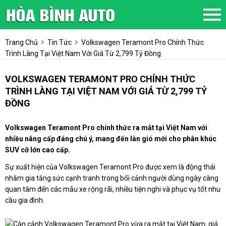
Trang Chủ
Tin Tức
Volkswagen Teramont Pro Chính Thức
Trình Làng Tại Việt Nam Với Giá Từ 2,799 Tỷ Đồng
VOLKSWAGEN TERAMONT PRO CHÍNH THỨC
TRÌNH LÀNG TẠI VIỆT NAM VỚI GIÁ TỪ 2,799 TỶ
ĐỒNG
Volkswagen Teramont Pro chính thức ra mắt tại Việt Nam với
nhiều nâng cấp đáng chú ý, mang đến làn gió mới cho phân khúc
SUV cỡ lớn cao cấp.
Sự xuất hiện của Volkswagen Teramont Pro được xem là động thái
nhằm gia tăng sức cạnh tranh trong bối cảnh người dùng ngày càng
quan tâm đến các mẫu xe rộng rãi, nhiều tiện nghi và phục vụ tốt nhu
cầu gia đình.