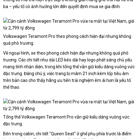
ba – yếu tố có ảnh hưởng lớn đến quyết định mua xe gia đình.
Volkswagen Teramont Pro theo phong cách hiện đại nhưng không
quá phô trương.
Về ngoại hình, xe theo phong cách hiện đại nhưng không quá phô
trương. Các chi tiết như dải LED kéo dài hay logo phát sáng chủ yếu
mang tính nhận diện, trong khi tổng thể vẫn giữ kiểu dáng vuông vức
đặc trưng. Đáng chú ý, việc trang bị mâm 21 inch kèm lốp tiêu âm
trên bản cao cho thấy hãng ưu tiên trải nghiệm êm ái hơn là yếu tố
thể thao.
Tổng thể Volkswagen Teramont Pro vẫn giữ kiểu dáng vuông vức
đặc trưng.
Bên trong cabin, chi tiết "Queen Seat" ở ghế phụ phía trước là điểm