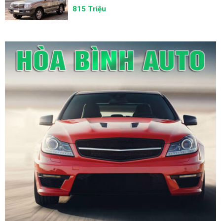
815 Triệu