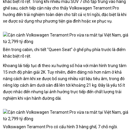
khác biệt rõ rệt. Trong khi nhiều mẫu SUV 7 chỗ tập trung vào hàng
ghế sau, cách tiếp cận này cho thấy Volkswagen Teramont Pro
hướng đến trải nghiệm toàn diện cho tất cả vị trí ngồi, đặc biệt là khi
xe được sử dụng như phương tiện gia đình hoặc xe phục vụ.
Bên trong cabin, chi tiết "Queen Seat" ở ghế phụ phía trước là điểm
khác biệt rõ rệt.
Khoang lái tiếp tục đi theo xu hướng số hóa với màn hình trung tâm
15 inch độ phân giải 2K. Tuy nhiên, điểm đáng nói hơn nằm ở khả
năng cách âm khi xe được bổ sung nhiều vật liệu tiêu âm, trong đó
riêng lớp cách âm dưới sàn đã lên tới khoảng 21 kg. Đây là yếu tố ít
được nhắc đến nhưng lại ảnh hưởng trực tiếp đến chất lượng trải
nghiệm khi vận hành đường dài.
Volkswagen Teramont Pro có cấu hình 3 hàng ghế, 7 chỗ ngồi.