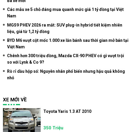
đa xe mới
Các mẫu xe 5 chỗ đáng mua quanh mức giá 1 tỷ đồng tại Việt
Nam
MGS9 PHEV 2026 ra mắt: SUV plug-in hybrid tiết kiệm nhiên
liệu, giá từ 1,2 tỷ đồng
BYD M6 vượt cột mốc 1.000 xe lăn bánh sau thời gian mở bán tại
Việt Nam
Chênh hơn 300 triệu đồng, Mazda CX-90 PHEV có gì vượt trội
so với Lynk & Co 9?
Rò rỉ dầu hộp số: Nguyên nhân phổ biến nhưng hậu quả không
nhỏ
XE MỚI VỀ
Toyota Yaris 1.3 AT 2010
350 Triệu