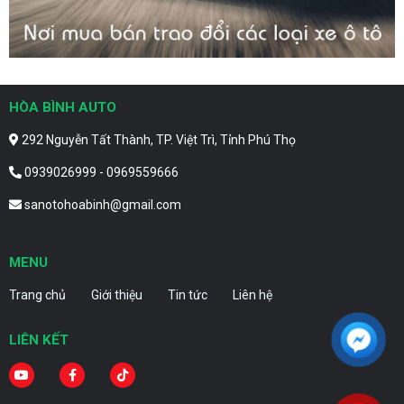
HÒA BÌNH AUTO
292 Nguyễn Tất Thành, TP. Việt Trì, Tỉnh Phú Thọ
0939026999 - 0969559666
sanotohoabinh@gmail.com
MENU
Trang chủ
Giới thiệu
Tin tức
Liên hệ
LIÊN KẾT