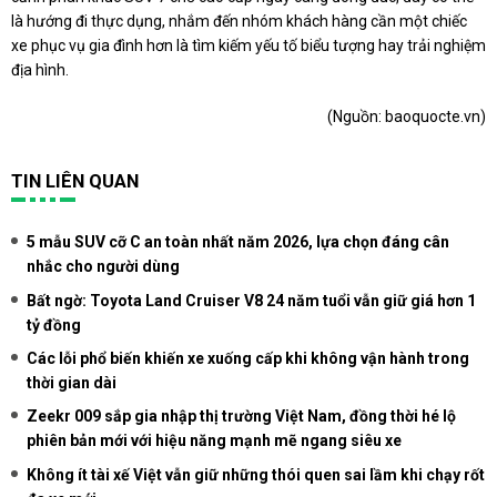
là hướng đi thực dụng, nhắm đến nhóm khách hàng cần một chiếc
xe phục vụ gia đình hơn là tìm kiếm yếu tố biểu tượng hay trải nghiệm
địa hình.
(Nguồn:
baoquocte.vn
)
TIN LIÊN QUAN
5 mẫu SUV cỡ C an toàn nhất năm 2026, lựa chọn đáng cân
nhắc cho người dùng
Bất ngờ: Toyota Land Cruiser V8 24 năm tuổi vẫn giữ giá hơn 1
tỷ đồng
Các lỗi phổ biến khiến xe xuống cấp khi không vận hành trong
thời gian dài
Zeekr 009 sắp gia nhập thị trường Việt Nam, đồng thời hé lộ
phiên bản mới với hiệu năng mạnh mẽ ngang siêu xe
Không ít tài xế Việt vẫn giữ những thói quen sai lầm khi chạy rốt