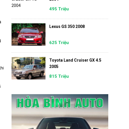
495 Triệu
à
Lexus GS 350 2008
g
625 Triệu
Toyota Land Cruiser GX 4.5
2005
khi
815 Triệu
i