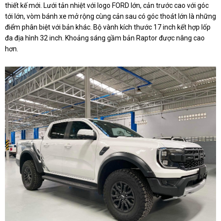
thiết kế mới. Lưới tản nhiệt với logo FORD lớn, cản trước cao với góc
tới lớn, vòm bánh xe mở rộng cùng cản sau có góc thoát lớn là những
điểm phân biệt với bản khác. Bộ vành kích thước 17 inch kết hợp lốp
đa địa hình 32 inch. Khoảng sáng gầm bản Raptor được nâng cao
hơn.