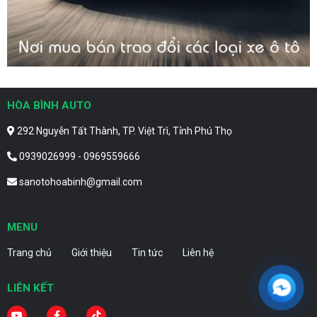
HÒA BÌNH AUTO
292 Nguyễn Tất Thành, TP. Việt Trì, Tỉnh Phú Thọ
0939026999 - 0969559666
sanotohoabinh@gmail.com
MENU
Trang chủ
Giới thiệu
Tin tức
Liên hệ
LIÊN KẾT