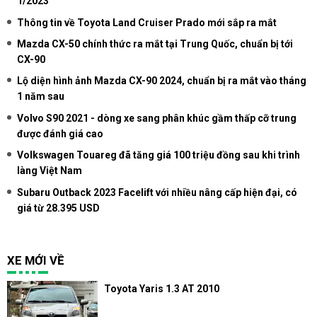
1/2023
Thông tin về Toyota Land Cruiser Prado mới sắp ra mắt
Mazda CX-50 chính thức ra mắt tại Trung Quốc, chuẩn bị tới
CX-90
Lộ diện hình ảnh Mazda CX-90 2024, chuẩn bị ra mắt vào tháng
1 năm sau
Volvo S90 2021 - dòng xe sang phân khúc gầm thấp cỡ trung
được đánh giá cao
Volkswagen Touareg đã tăng giá 100 triệu đồng sau khi trình
làng Việt Nam
Subaru Outback 2023 Facelift với nhiều nâng cấp hiện đại, có
giá từ 28.395 USD
XE MỚI VỀ
Toyota Yaris 1.3 AT 2010