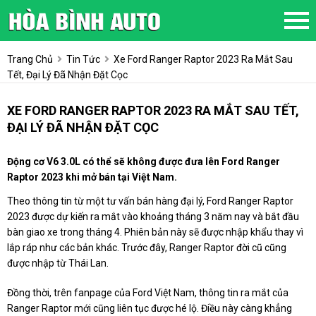
Trang Chủ
Tin Tức
Xe Ford Ranger Raptor 2023 Ra Mắt Sau
Tết, Đại Lý Đã Nhận Đặt Cọc
XE FORD RANGER RAPTOR 2023 RA MẮT SAU TẾT,
ĐẠI LÝ ĐÃ NHẬN ĐẶT CỌC
Động cơ V6 3.0L có thể sẽ không được đưa lên Ford Ranger
Raptor 2023 khi mở bán tại Việt Nam.
Theo thông tin từ một tư vấn bán hàng đại lý, Ford Ranger Raptor
2023 được dự kiến ra mắt vào khoảng tháng 3 năm nay và bắt đầu
bàn giao xe trong tháng 4. Phiên bản này sẽ được nhập khẩu thay vì
lắp ráp như các bản khác. Trước đây, Ranger Raptor đời cũ cũng
được nhập từ Thái Lan.
Đồng thời, trên fanpage của Ford Việt Nam, thông tin ra mắt của
Ranger Raptor mới cũng liên tục được hé lộ. Điều này càng khẳng