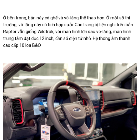
Ở bên trong, bản này có ghế và vô-lăng thể thao hơn. Ở một số thị
trường, vô-lăng này có tích hợp sưởi. Các trang bị tiện nghi trên bản
Raptor vẫn giống Wildtrak, với màn hình lớn sau vô-lăng, màn hình
trung tâm đặt dọc 12 inch, cần số điện tử nhỏ. Hệ thống âm thanh
cao cấp 10 loa B&O.