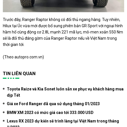
Trước đây, Ranger Raptor không có đối thủ ngang hàng. Tuy nhiên,
Hilux tại Úc vừa mới được bổ sung phiên bản GR Sport với ngoại hình
hầm hố cùng động cơ 2.8L mạnh 221 mã lực, mô-men xoắn 550 Nm
sẽ là đối thủ đáng gờm của Ranger Raptor nếu về Việt Nam trong
thời gian tới.
(Theo autopro.com.vn)
TIN LIÊN QUAN
Toyota Raize và Kia Sonet luôn sẵn xe phục vụ khách hàng mua
dịp Tết
Giá xe Ford Ranger đã qua sử dụng tháng 01/2023
BMW XM 2023 có mức giá cao tới 333.000 USD
Lexus RX 2023 dự kiến sẽ trình làng tại Việt Nam trong tháng