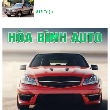
815 Triệu