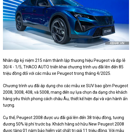
Nhân dịp kỷ niệm 215 năm thành lập thương hiệu Peugeot và dịp lễ
30/4 - 1/5, THACO AUTO triển khai chương trình ưu đãi lên đến 85
triệu đồng đối với các mẫu xe Peugeot trong tháng 4/2025.
Chương trình ưu đãi áp dụng cho các mẫu xe SUV bao gồm Peugeot
2008, 3008, 408, và 5008, mang đến sự lựa chọn đa dạng cho khách
hàng yêu thích phong cách châu Âu, thiết kế hiện đại và vận hành ấn
tượng.
Cụ thể, Peugeot 2008 được ưu đãi giá lên đến 38 triệu đồng, tương
đương 50% lệ phí trước bạ. Khách hàng sở hữu New Peugeot 2008
được tặng 01 năm bảo hiểm vật chất trị giá 11 triệu đồng. Với mẫu