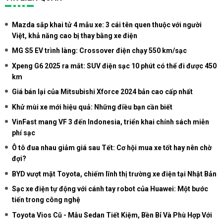
Mazda sắp khai tử 4 mẫu xe: 3 cái tên quen thuộc với người
Việt, khả năng cao bị thay bằng xe điện
MG S5 EV trình làng: Crossover điện chạy 550 km/sạc
Xpeng G6 2025 ra mắt: SUV điện sạc 10 phút có thể đi được 450
km
Giá bán lại của Mitsubishi Xforce 2024 bản cao cấp nhất
Khử mùi xe mới hiệu quả: Những điều bạn cần biết
VinFast mang VF 3 đến Indonesia, triển khai chính sách miễn
phí sạc
Ô tô đua nhau giảm giá sau Tết: Cơ hội mua xe tốt hay nên chờ
đợi?
BYD vượt mặt Toyota, chiếm lĩnh thị trường xe điện tại Nhật Bản
Sạc xe điện tự động với cánh tay robot của Huawei: Một bước
tiến trong công nghệ
Toyota Vios Cũ - Mẫu Sedan Tiết Kiệm, Bền Bỉ Và Phù Hợp Với