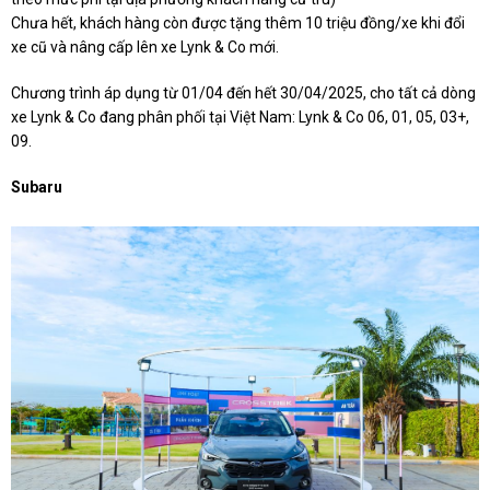
Chưa hết, khách hàng còn được tặng thêm 10 triệu đồng/xe khi đổi
xe cũ và nâng cấp lên xe Lynk & Co mới.
Chương trình áp dụng từ 01/04 đến hết 30/04/2025, cho tất cả dòng
xe Lynk & Co đang phân phối tại Việt Nam: Lynk & Co 06, 01, 05, 03+,
09.
Subaru