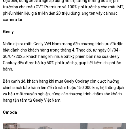
Đặc biệt, dòng xe Attrage áp dụng hỗ trợ tương đương 50% lệ phí
trước bạ cho mẫu CVT Premium và 100% phí trước bạ cho mẫu MT,
phiếu nhiên liệu giá trị lên đến 20 triệu đồng, ăng ten vây cá hoặc
camera lùi.
Geely
Nhân dịp ra mắt, Geely Việt Nam mang đến chương trình ưu đãi đặc
biệt dành cho khách hàng trong tháng 4. Theo đó, từ ngày 01/04 -
30/04/2025, khách hàng khi mua bất kỳ phiên bản nào của Geely
Coolray đều được hỗ trợ 50% phí trước bạ, giúp tiết kiệm chi phí lăn
bánh.
Bên cạnh đó, khách hàng khi mua Geely Coolray còn được hưởng
chính sách bảo hành lên đến 5 năm hoặc 150.000 km, hệ thống dịch
vụ hậu mãi chuyên nghiệp, cùng các chương trình chăm sóc khách
hàng tận tâm từ Geely Việt Nam.
Omoda