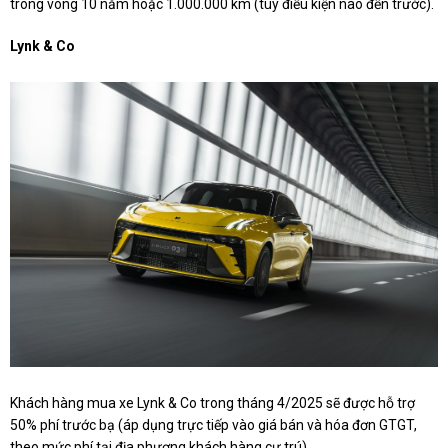
trong vòng 10 năm hoặc 1.000.000 km (tùy điều kiện nào đến trước).
Lynk & Co
Khách hàng mua xe Lynk & Co trong tháng 4/2025 sẽ được hỗ trợ
50% phí trước bạ (áp dụng trực tiếp vào giá bán và hóa đơn GTGT,
theo mức phí tại địa phương khách hàng cư trú)