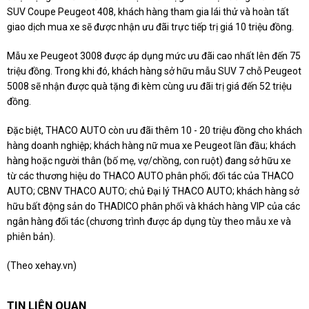
SUV Coupe Peugeot 408, khách hàng tham gia lái thử và hoàn tất
giao dịch mua xe sẽ được nhận ưu đãi trực tiếp trị giá 10 triệu đồng.
Mẫu xe Peugeot 3008 được áp dụng mức ưu đãi cao nhất lên đến 75
triệu đồng. Trong khi đó, khách hàng sở hữu mẫu SUV 7 chỗ Peugeot
5008 sẽ nhận được quà tặng đi kèm cùng ưu đãi trị giá đến 52 triệu
đồng.
Đặc biệt, THACO AUTO còn ưu đãi thêm 10 - 20 triệu đồng cho khách
hàng doanh nghiệp; khách hàng nữ mua xe Peugeot lần đầu; khách
hàng hoặc người thân (bố mẹ, vợ/chồng, con ruột) đang sở hữu xe
từ các thương hiệu do THACO AUTO phân phối; đối tác của THACO
AUTO; CBNV THACO AUTO; chủ Đại lý THACO AUTO; khách hàng sở
hữu bất động sản do THADICO phân phối và khách hàng VIP của các
ngân hàng đối tác (chương trình được áp dụng tùy theo mẫu xe và
phiên bản).
(Theo
xehay.vn
)
TIN LIÊN QUAN