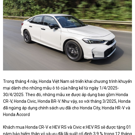
Trong tháng 4 này, Honda Việt Nam sẽ triển khai chương trình khuyến
mại dành cho những mẫu ô tô của hãng kể từ ngày 1/4/2025-
30/4/2025. Theo đó, những mẫu xe được áp dụng bao gồm Honda
CR-V, Honda Civic, Honda BR-V. Như vậy, so với tháng 3/2025, Honda
đã ngừng áp dụng chính sách ưu đãi cho Honda City, Honda HR-V và
Honda Accord
Khách mua Honda CR-V e:HEV RS và Civic e:HEV RS sẽ được tặng 01
năm bảo hiểm thân vỏ và ưu đãi lãi suất cố định 3,9 % trong 12 tháng