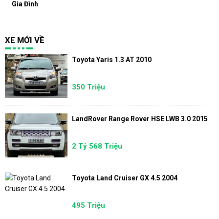
Gia Đình
XE MỚI VỀ
Toyota Yaris 1.3 AT 2010
350 Triệu
LandRover Range Rover HSE LWB 3.0 2015
2 Tỷ 568 Triệu
Toyota Land Cruiser GX 4.5 2004
495 Triệu