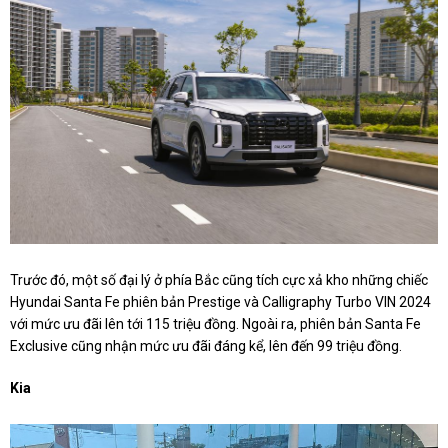
Trước đó, một số đại lý ở phía Bắc cũng tích cực xả kho những chiếc
Hyundai Santa Fe phiên bản Prestige và Calligraphy Turbo VIN 2024
với mức ưu đãi lên tới 115 triệu đồng. Ngoài ra, phiên bản Santa Fe
Exclusive cũng nhận mức ưu đãi đáng kể, lên đến 99 triệu đồng.
Kia