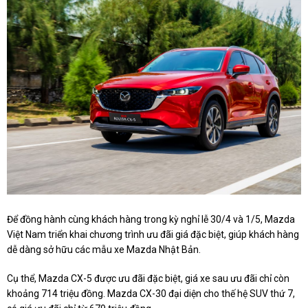
Để đồng hành cùng khách hàng trong kỳ nghỉ lễ 30/4 và 1/5, Mazda
Việt Nam triển khai chương trình ưu đãi giá đặc biệt, giúp khách hàng
dễ dàng sở hữu các mẫu xe Mazda Nhật Bản.
Cụ thể, Mazda CX-5 được ưu đãi đặc biệt, giá xe sau ưu đãi chỉ còn
khoảng 714 triệu đồng. Mazda CX-30 đại diện cho thế hệ SUV thứ 7,