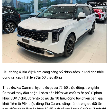
Đầu tháng 4, Kia Việt Nam cũng công bố chính sách ưu đãi cho nhiều
dòng xe, cao nhất lên đến 50 triệu đồng.
Theo đó, Kia Carnival hybrid được ưu đãi 50 triệu đồng, trong khi
Carnival máy dầu nhận 1 năm bảo hiểm vật chất miễn phí. Ở phân
khúc SUV 7 chỗ, Sorento có ưu đãi 10 triệu đồng tuỳ phiên bản, giá
khởi điểm từ 954 triệu đồng. Kia Carens cũng nằm trong ưu đãi lần