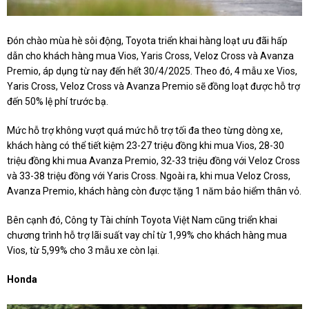
Đón chào mùa hè sôi động, Toyota triển khai hàng loạt ưu đãi hấp
dẫn cho khách hàng mua Vios, Yaris Cross, Veloz Cross và Avanza
Premio, áp dụng từ nay đến hết 30/4/2025. Theo đó, 4 mẫu xe Vios,
Yaris Cross, Veloz Cross và Avanza Premio sẽ đồng loạt được hỗ trợ
đến 50% lệ phí trước bạ.
Mức hỗ trợ không vượt quá mức hỗ trợ tối đa theo từng dòng xe,
khách hàng có thể tiết kiệm 23-27 triệu đồng khi mua Vios, 28-30
triệu đồng khi mua Avanza Premio, 32-33 triệu đồng với Veloz Cross
và 33-38 triệu đồng với Yaris Cross. Ngoài ra, khi mua Veloz Cross,
Avanza Premio, khách hàng còn được tặng 1 năm bảo hiểm thân vỏ.
Bên cạnh đó, Công ty Tài chính Toyota Việt Nam cũng triển khai
chương trình hỗ trợ lãi suất vay chỉ từ 1,99% cho khách hàng mua
Vios, từ 5,99% cho 3 mẫu xe còn lại.
Honda