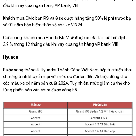
đầu khi vay qua ngân hàng VP bank, VIB.
Khách mua Civic bản RS và G sẽ được hãng tặng 50% lệ phí trước bạ
và 01 năm bảo hiểm thân vỏ cho xe VIN24.
Cuối cùng, khách mua Honda BR-V sẽ được ưu đãi lãi suất cố định
3,9 % trong 12 tháng đầu khi vay qua ngân hàng VP bank, VIB.
Hyundai
Bước sang tháng 4, Hyundai Thành Công Việt Nam tiếp tục triển khai
chương trình khuyến mại với mức ưu đãi lên đến 75 triệu đồng cho
các mẫu xe có năm sản xuất 2024. Tuy nhiên, mức giảm cụ thể cho
từng phiên bản vẫn chưa được công bố.