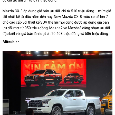
có giá ưu đãi chỉ từ 679 triệu đồng.
Mazda CX-3 áp dụng giá bán ưu đãi, chỉ từ 510 triệu đồng – mức giá
tốt nhất kể từ đầu năm đến nay. New Mazda CX-8 mẫu xe cỡ lớn 7
chỗ cao cấp với thiết kế SUV thế hệ mới cũng được áp dụng giá bán
ưu đãi mới từ 950 triệu đồng. Mazda2 và Mazda3 cũng nhận ưu đãi
đặc biệt với giá bán lần lượt chỉ từ 408 triệu đồng và 586 triệu đồng.
Mitsubishi