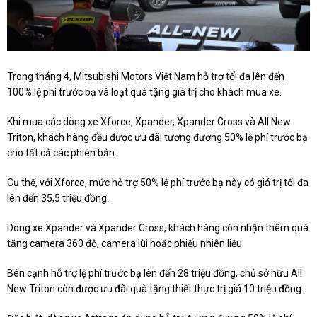
Trong tháng 4, Mitsubishi Motors Việt Nam hỗ trợ tối đa lên đến
100% lệ phí trước bạ và loạt quà tặng giá trị cho khách mua xe.
Khi mua các dòng xe Xforce, Xpander, Xpander Cross và All New
Triton, khách hàng đều được ưu đãi tương đương 50% lệ phí trước bạ
cho tất cả các phiên bản.
Cụ thể, với Xforce, mức hỗ trợ 50% lệ phí trước bạ này có giá trị tối đa
lên đến 35,5 triệu đồng.
Dòng xe Xpander và Xpander Cross, khách hàng còn nhận thêm quà
tặng camera 360 độ, camera lùi hoặc phiếu nhiên liệu.
Bên cạnh hỗ trợ lệ phí trước bạ lên đến 28 triệu đồng, chủ sở hữu All
New Triton còn được ưu đãi quà tặng thiết thực trị giá 10 triệu đồng.