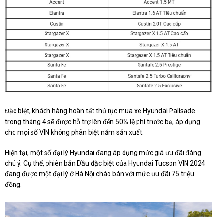
Đặc biệt, khách hàng hoàn tất thủ tục mua xe Hyundai Palisade
trong tháng 4 sẽ được hỗ trợ lên đến 50% lệ phí trước bạ, áp dụng
cho mọi số VIN không phân biệt năm sản xuất.
Hiện tại, một số đại lý Hyundai đang áp dụng mức giá ưu đãi đáng
chú ý. Cụ thể, phiên bản Dầu đặc biệt của Hyundai Tucson VIN 2024
đang được một đại lý ở Hà Nội chào bán với mức ưu đãi 75 triệu
đồng.