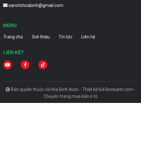
sanotohoabinh@gmail.com
MENU
Trang chủ
Giới thiệu
Tin tức
Liên hệ
LIÊN KẾT
Bản quyền thuộc về Hòa Bình Auto -
Thiết kế bởi
Bonbanh.com -
Chuyên trang mua bán ô tô