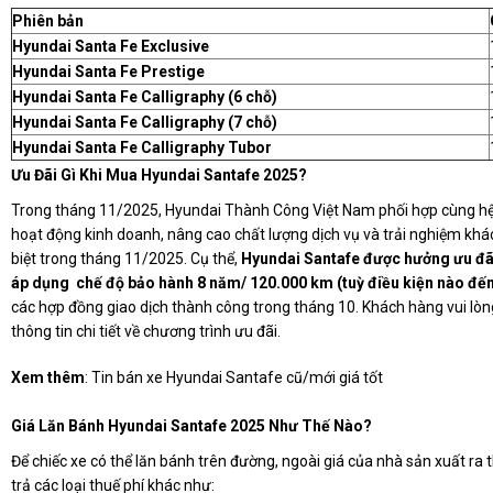
Phiên bản
Hyundai Santa Fe Exclusive
Hyundai Santa Fe Prestige
Hyundai Santa Fe Calligraphy (6 chỗ)
Hyundai Santa Fe Calligraphy (7 chỗ)
Hyundai Santa Fe Calligraphy Tubor
Ưu Đãi Gì Khi Mua Hyundai Santafe 2025?
Trong tháng 11/2025, Hyundai Thành Công Việt Nam phối hợp cùng hệ t
hoạt động kinh doanh, nâng cao chất lượng dịch vụ và trải nghiệm khá
biệt trong tháng 11/2025. Cụ thể,
Hyundai Santafe được hưởng ưu đãi 
áp dụng chế độ bảo hành 8 năm/ 120.000 km (tuỳ điều kiện nào đến
các hợp đồng giao dịch thành công trong tháng 10. Khách hàng vui lòng 
thông tin chi tiết về chương trình ưu đãi.
Xem thêm
:
Tin bán xe Hyundai Santafe cũ/mới giá tốt
Giá Lăn Bánh Hyundai Santafe 2025 Như Thế Nào?
Để chiếc xe có thể lăn bánh trên đường, ngoài giá của nhà sản xuất ra t
trả các loại thuế phí khác như: