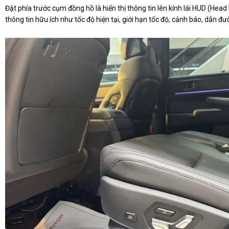
Đặt phía trước cụm đồng hồ là hiển thị thông tin lên kính lái HUD (Head Up
thông tin hữu ích như tốc độ hiện tại, giới hạn tốc độ, cảnh báo, dẫn đườ