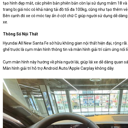
tạo hình đẹp mắt, các phiên bản phiên bản còn lại sử dụng mâm 18 và 
trang bị giá nóc có khả năng tải đồ tối đa 100kg, cũng như tạo thêm vẻ
Bên cạnh đó xe có móc tay ẩn ở cột chữ C giúp người sử dụng dễ dàng l
xe.
Thông Số Nội Thất
Hyundai All New Santa Fe sở hữu không gian nội thất hiện đại, rộng rã
ghế trước là cụm màn hình thông tin và màn hình giải trí cảm ứng nối li
Cụm màn hình này hướng về phía người lái, giúp lái xe dễ dàng quan sát
Màn hình giải trí hỗ trợ Android Auto/Apple Carplay không dây.