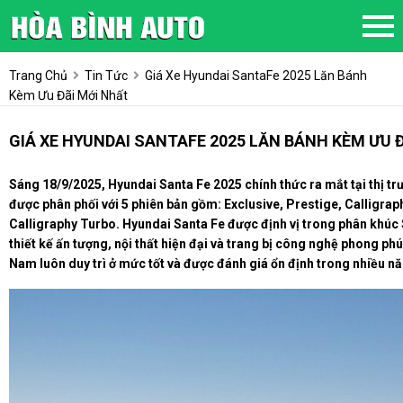
Trang Chủ
Tin Tức
Giá Xe Hyundai SantaFe 2025 Lăn Bánh
Kèm Ưu Đãi Mới Nhất
GIÁ XE HYUNDAI SANTAFE 2025 LĂN BÁNH KÈM ƯU 
Sáng 18/9/2025, Hyundai Santa Fe 2025 chính thức ra mắt tại thị t
được phân phối với 5 phiên bản gồm: Exclusive, Prestige, Calligraph
Calligraphy Turbo. Hyundai Santa Fe được định vị trong phân khúc S
thiết kế ấn tượng, nội thất hiện đại và trang bị công nghệ phong phú
Nam luôn duy trì ở mức tốt và được đánh giá ổn định trong nhiều n