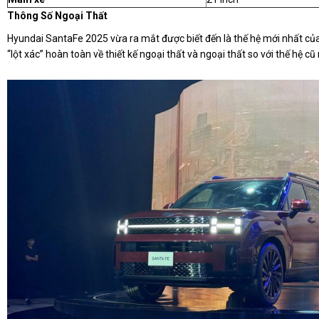
Thông Số Ngoại Thất
Hyundai SantaFe 2025 vừa ra mắt được biết đến là thế hệ mới nhất củ
“lột xác” hoàn toàn về thiết kế ngoại thất và ngoại thất so với thế hệ c