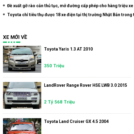
Đề xuất gỡ rào cản thủ tục, mở đường cấp phép cho hàng triệu xe 
Toyota chỉ tiêu thụ được 18 xe điện tại thị trường Nhật Bản trong
XE MỚI VỀ
Toyota Yaris 1.3 AT 2010
350 Triệu
LandRover Range Rover HSE LWB 3.0 2015
2 Tỷ 568 Triệu
Toyota Land Cruiser GX 4.5 2004