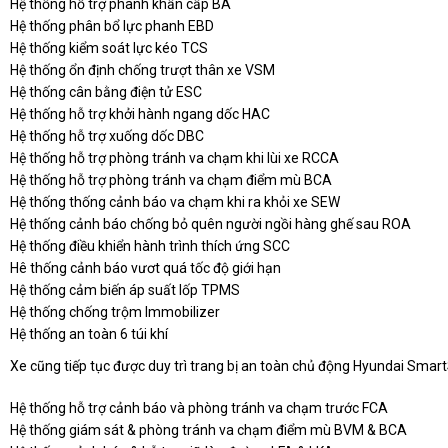
Hệ thống hỗ trợ phanh khẩn cấp BA
Hệ thống phân bổ lực phanh EBD
Hệ thống kiểm soát lực kéo TCS
Hệ thống ổn định chống trượt thân xe VSM
Hệ thống cân bằng điện tử ESC
Hệ thống hỗ trợ khởi hành ngang dốc HAC
Hệ thống hỗ trợ xuống dốc DBC
Hệ thống hỗ trợ phòng tránh va chạm khi lùi xe RCCA
Hệ thống hỗ trợ phòng tránh va chạm điểm mù BCA
Hệ thống thống cảnh báo va chạm khi ra khỏi xe SEW
Hệ thống cảnh báo chống bỏ quên người ngồi hàng ghế sau ROA
Hệ thống điều khiển hành trình thích ứng SCC
Hê thống cảnh báo vươt quá tốc độ giới hạn
Hệ thống cảm biến áp suất lốp TPMS
Hệ thống chống trộm Immobilizer
Hệ thống an toàn 6 túi khí
Xe cũng tiếp tục được duy trì trang bị an toàn chủ động Hyundai Sma
Hệ thống hỗ trợ cảnh báo và phòng tránh va chạm trước FCA
Hệ thống giám sát & phòng tránh va chạm điểm mù BVM & BCA