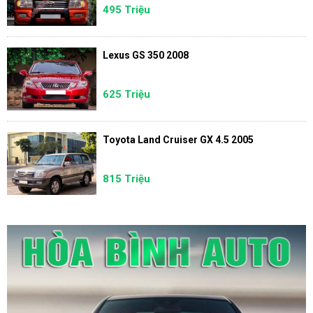
495 Triệu
Lexus GS 350 2008
625 Triệu
Toyota Land Cruiser GX 4.5 2005
815 Triệu