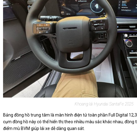
Khoang lái Hyundai SantaFe 2025
Bảng đồng hồ trung tâm là màn hình điện tử toàn phần Full Digital 12,3
cụm đồng hồ này có thể hiển thị theo nhiều màu sắc khác nhau, đồng t
điểm mù BVM giúp lái xe dễ dàng quan sát.